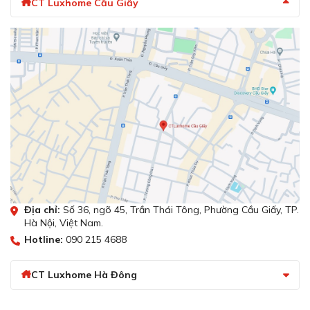
CT Luxhome Cầu Giấy
Địa chỉ:
Số 36, ngõ 45, Trần Thái Tông, Phường Cầu Giấy, TP.
Hà Nội, Việt Nam.
Hotline:
090 215 4688
CT Luxhome Hà Đông