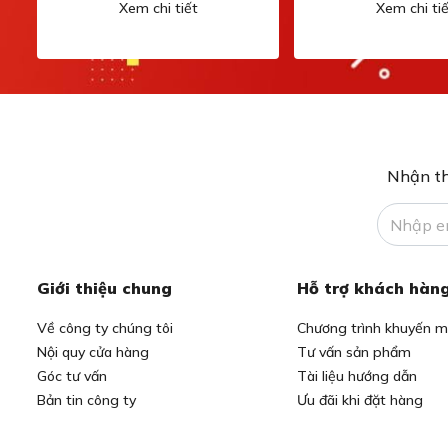
Xem chi tiết
Xem chi tiế
Nhận th
Giới thiệu chung
Hỗ trợ khách hàn
Về công ty chúng tôi
Chương trình khuyến m
Nội quy cửa hàng
Tư vấn sản phẩm
Góc tư vấn
Tài liệu hướng dẫn
Bản tin công ty
Ưu đãi khi đặt hàng