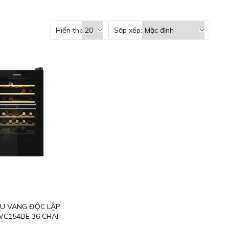
Hiển thị:
Sắp xếp:
U VANG ĐỘC LẬP
WC154DE 36 CHAI