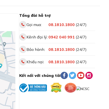
Tổng đài hỗ trợ
Gọi mua:
08.1810.1800
(24/7)
Kênh đại lý:
0942 040 991
(24/7)
Bảo hành:
08.1810.1800
(24/7)
Khiếu nại:
08.1810.1800
(24/7)
Kết nối với chúng tôi