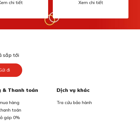
Xem chi tiết
Xem chi tiết
 sắp tới
Gửi đi
 & Thanh toán
Dịch vụ khác
mua hàng
Tra cứu bảo hành
thanh toán
rả góp 0%