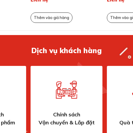
Thêm vào giỏ hàng
Thêm vào gi
Dịch vụ khách hàng
ch
Chính sách
n phẩm
Vận chuyển & Lắp đặt
Quà 