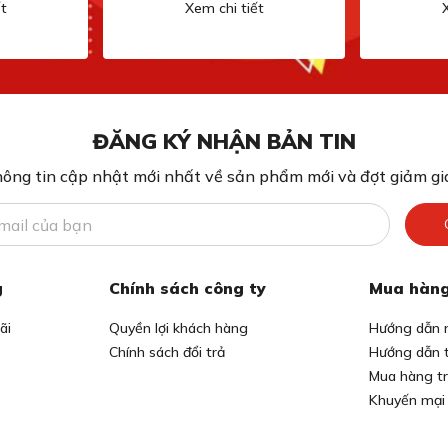
t
Xem chi tiết
ĐĂNG KÝ NHẬN BẢN TIN
ông tin cập nhật mới nhất về sản phẩm mới và đợt giảm giá
g
Chính sách công ty
Mua hàng
ãi
Quyền lợi khách hàng
Hướng dẫn 
Chính sách đổi trả
Hướng dẫn 
Mua hàng t
Khuyến mại