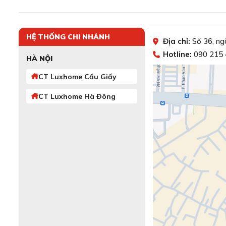
HỆ THỐNG CHI NHÁNH
Địa chỉ:
Số 36, ng
Hotline:
090 215 
HÀ NỘI
CT Luxhome Cầu Giấy
CT Luxhome Hà Đông