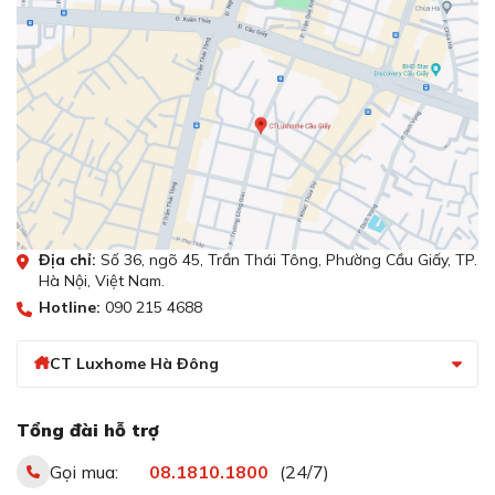
Địa chỉ:
Số 36, ngõ 45, Trần Thái Tông, Phường Cầu Giấy, TP.
Hà Nội, Việt Nam.
Hotline:
090 215 4688
CT Luxhome Hà Đông
Tổng đài hỗ trợ
Gọi mua:
08.1810.1800
(24/7)