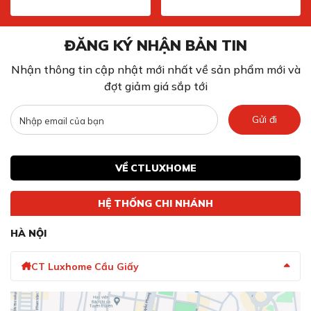
ĐĂNG KÝ NHẬN BẢN TIN
Nhận thông tin cập nhật mới nhất về sản phẩm mới và
đợt giảm giá sắp tới
Gửi đi
VỀ CTLUXHOME
HỆ THỐNG CHI NHÁNH
HÀ NỘI
CT Luxhome Cầu Giấy