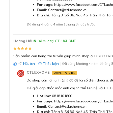
thường. Sức nhiệt mà mặt kính bếp từ Bosch có thể chịu 
Fanpage:
https://www.facebook.com/CTLuxh
Email:
Contact@ctluxhome.vn
Địa chỉ:
Tầng 3, Số 36, Ngõ 45, Trần Thái Tôn
Đã dùng khoảng 4 năm 1tháng 8 ngày trước
Hoàng Hải
Đã mua tại CTLUXHOME
Sản phẩm còn hàng thì tư vấn giúp mình shop ơi 087889878
(
0
) Hữu ích
Thảo luận
Đã dùng khoảng 4 năm 1tháng 8
CTLUXHOME
QUẢN TRỊ VIÊN
Dạ shop cảm ơn anh (chị) đã để lại số điện thoại ạ. 
Để giải đáp thắc mắc anh chị có thể liên hệ với CT 
Hotline:
0818101800
Fanpage:
https://www.facebook.com/CTLuxh
Email:
Contact@ctluxhome.vn
Địa chỉ:
Tầng 3, Số 36, Ngõ 45, Trần Thái Tôn