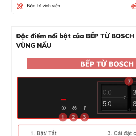
Bảo trì vình viễn
Đặc điểm nổi bật của BẾP TỪ BOSCH
VÙNG NẤU