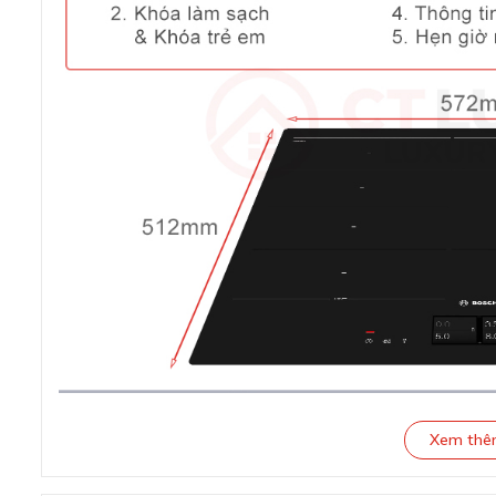
Xem th