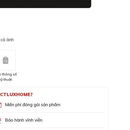
 cả ảnh
 thông số
kỹ thuật
CTLUXHOME?
Miễn phí đóng gói sản phẩm
Bảo hành vĩnh viễn