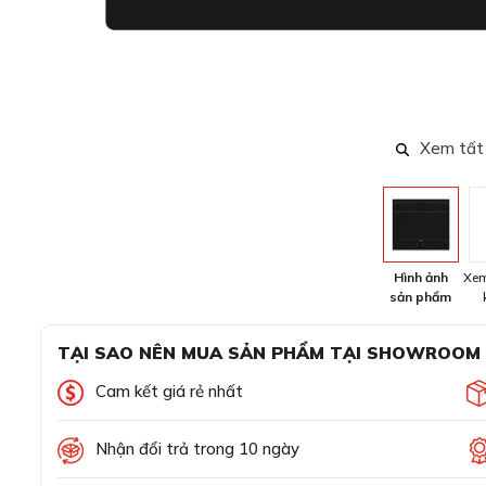
Xem tất
Hình ảnh
Xem
sản phẩm
TẠI SAO NÊN MUA SẢN PHẨM TẠI SHOWROOM
Cam kết giá rẻ nhất
Nhận đổi trả trong 10 ngày