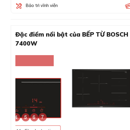
Bảo trì vĩnh viễn
Đặc điểm nổi bật của BẾP TỪ BOSC
7400W