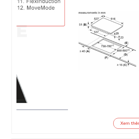
Xem th