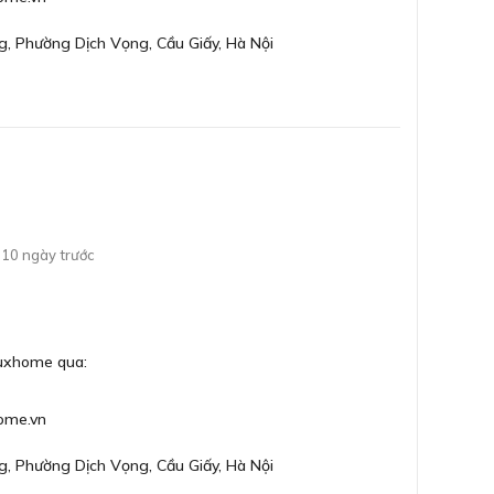
ng hơn.
g, Phường Dịch Vọng, Cầu Giấy, Hà Nội
10 ngày trước
Luxhome qua:
ome.vn
g, Phường Dịch Vọng, Cầu Giấy, Hà Nội