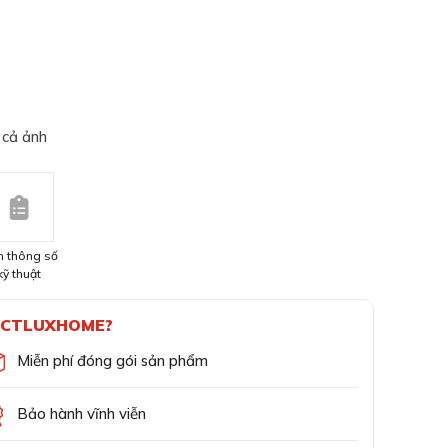
 cả ảnh
 thông số
kỹ thuật
CTLUXHOME?
Miễn phí đóng gói sản phẩm
Bảo hành vĩnh viễn