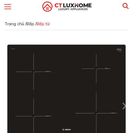
Trang chủ /
Bếp /
Bếp từ