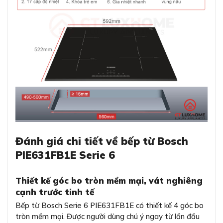
Đánh giá chi tiết về bếp từ Bosch
PIE631FB1E Serie 6
Thiết kế góc bo tròn mềm mại, vát nghiêng
cạnh trước tinh tế
Bếp từ Bosch Serie 6 PIE631FB1E có thiết kế 4 góc bo
tròn mềm mại. Được người dùng chú ý ngay từ lần đầu