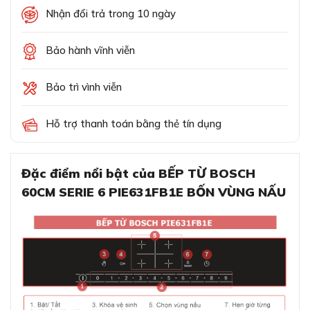
Nhận đổi trả trong 10 ngày
Bảo hành vĩnh viễn
Bảo trì vình viễn
Hỗ trợ thanh toán bằng thẻ tín dụng
Đặc điểm nổi bật của BẾP TỪ BOSCH
60CM SERIE 6 PIE631FB1E BỐN VÙNG NẤU