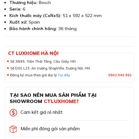
Thương hiệu:
Bosch
Serie:
6
Kích thước máy (CxRxS):
51 x 592 x 522 mm
Xuất xứ:
Spain
Bảo hành chính hãng:
36 tháng
CT LUXHOME HÀ NỘI
Số 36/45, Trần Thái Tông, Cầu Giấy, HN
Số D01 L23, An Vượng ShopVilla, Dương Nội, HN
Đăng ký mua theo giá đại lý
Tại đây
0942 040 991
TẠI SAO NÊN MUA SẢN PHẨM TẠI
SHOWROOM
CTLUXHOME?
Cam kết giá rẻ nhất
Miễn phí đóng gói sản phẩm