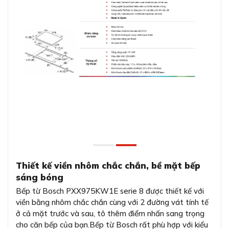
Thiết kế viền nhôm chắc chắn, bề mặt bếp
sáng bóng
Bếp từ Bosch PXX975KW1E serie 8 được thiết kế với
viền bằng nhôm chắc chắn cùng với 2 đường vát tính tế
ở cả mặt trước và sau, tô thêm điểm nhấn sang trọng
cho căn bếp của bạn.Bếp từ Bosch rất phù hợp với kiểu