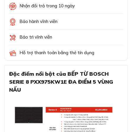
Nhận đổi trả trong 10 ngày
Bảo hành vĩnh viễn
Bảo trì vĩnh viễn
Hỗ trợ thanh toán bằng thẻ tín dụng
Đặc điểm nổi bật của BẾP TỪ BOSCH
SERIE 8 PXX975KW1E ĐA ĐIỂM 5 VÙNG
NẤU