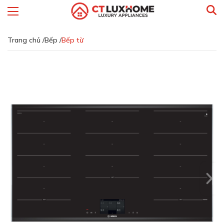
Trang chủ /
Bếp /
Bếp từ