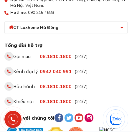
Hà Nội, Việt Nam.
Hotline:
090 215 4688
CT Luxhome Hà Đông
Tổng đài hỗ trợ
Gọi mua:
08.1810.1800
(24/7)
Kênh đại lý:
0942 040 991
(24/7)
Kích hoạt chế độ giữ ấm khi bạn cần làm nóng nhẹ
hoặc giữ ấm thức ăn
Bảo hành:
08.1810.1800
(24/7)
Chức năng FlexInduction kết hợp 2 vùng
Khiếu nại:
08.1810.1800
(24/7)
nấu thành 1 vùng nấu lớn
Bạn có thể sử dụng bếp từ Bosch PXX975KW1E như
Kết nối với chúng tôi
một bếp thông thường với 4 vùng nấu hoặc kích hoạt
tính năng FlexZone để kết hợp thành 2 vùng nấu lớn.