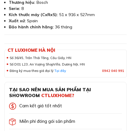
Thương hiệu:
Bosch
Serie:
8
Kích thước máy (CxRxS):
51 x 916 x 527mm
Xuất xứ:
Spain
Bảo hành chính hãng:
36 tháng
CT LUXHOME HÀ NỘI
Số 36/45, Trần Thái Tông, Cầu Giấy, HN
Số D01 L23, An Vượng ShopVilla, Dương Nội, HN
Đăng ký mua theo giá đại lý
Tại đây
0942 040 991
TẠI SAO NÊN MUA SẢN PHẨM TẠI
SHOWROOM
CTLUXHOME?
Cam kết giá tốt nhất
Miễn phí đóng gói sản phẩm