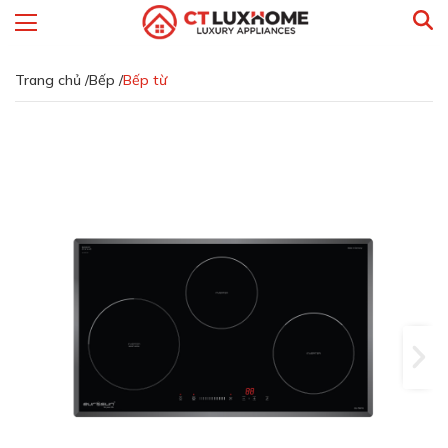
Trang chủ /
Bếp /
Bếp từ