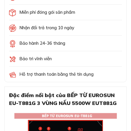
Miễn phí đóng gói sản phẩm
Nhận đổi trả trong 10 ngày
Bảo hành 24-36 tháng
Bảo trì vĩnh viễn
Hỗ trợ thanh toán bằng thẻ tín dụng
Đặc điểm nổi bật của BẾP TỪ EUROSUN
EU-T881G 3 VÙNG NẤU 5500W EUT881G