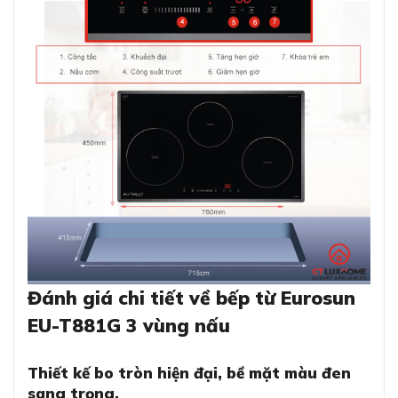
Đánh giá chi tiết về bếp từ Eurosun
EU-T881G 3 vùng nấu
Thiết kế bo tròn hiện đại, bề mặt màu đen
sang trọng.