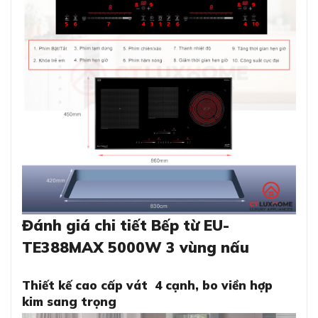
Đánh giá chi tiết Bếp từ EU-
TE388MAX 5000W 3 vùng nấu
Thiết kế cao cấp vát 4 cạnh, bo viền hợp
kim sang trọng