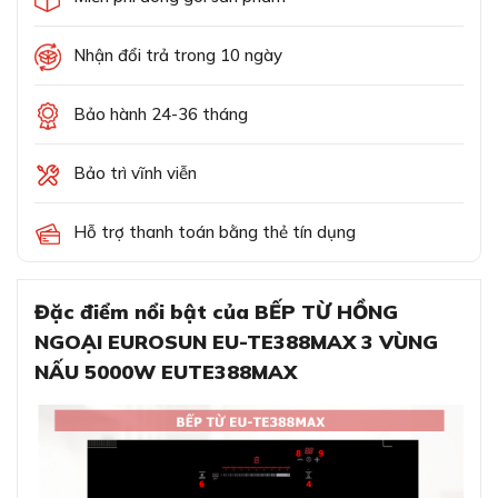
Nhận đổi trả trong 10 ngày
Bảo hành 24-36 tháng
Bảo trì vĩnh viễn
Hỗ trợ thanh toán bằng thẻ tín dụng
Đặc điểm nổi bật của BẾP TỪ HỒNG
NGOẠI EUROSUN EU-TE388MAX 3 VÙNG
NẤU 5000W EUTE388MAX