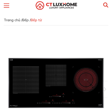
Trang chủ /
Bếp /
Bếp từ