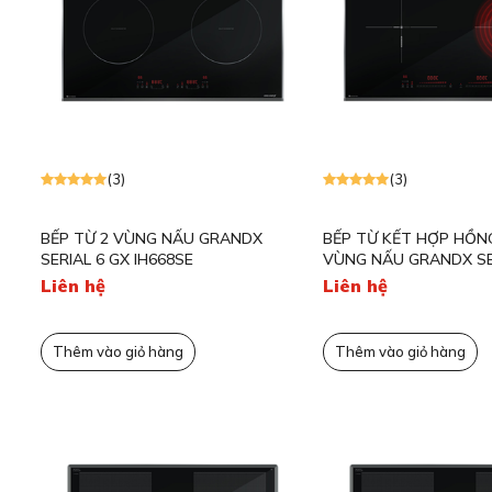
(3)
(3)
BẾP TỪ 2 VÙNG NẤU GRANDX
BẾP TỪ KẾT HỢP HỒN
SERIAL 6 GX IH668SE
VÙNG NẤU GRANDX SE
E677SE
Liên hệ
Liên hệ
Thêm vào giỏ hàng
Thêm vào giỏ hàng