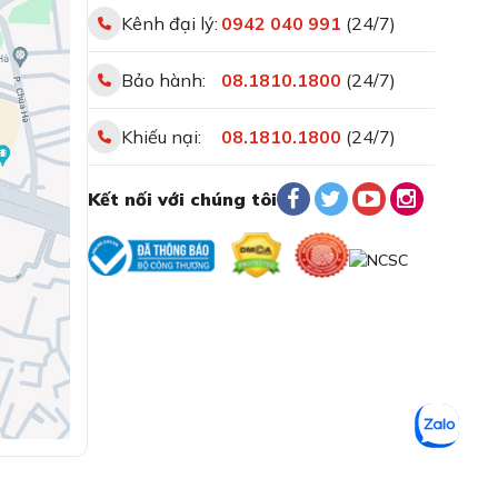
Kênh đại lý:
0942 040 991
(24/7)
Bảo hành:
08.1810.1800
(24/7)
Khiếu nại:
08.1810.1800
(24/7)
Kết nối với chúng tôi