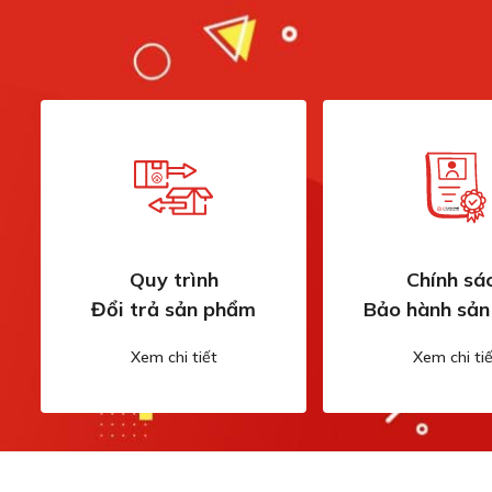
Quy trình
Chính sá
Đổi trả sản phẩm
Bảo hành sả
Xem chi tiết
Xem chi tiế