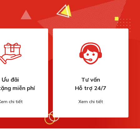
Ưu đãi
Tư vấn
tặng miễn phí
Hỗ trợ 24/7
Xem chi tiết
Xem chi tiết