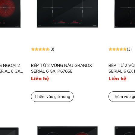
(3)
(3)
G NGOẠI 2
BẾP TỪ 2 VÙNG NẤU GRANDX
BẾP TỪ 2 V
RIAL 6 GX
SERIAL 6 GX IP676SE
SERIAL 6 GX 
Liên hệ
Liên hệ
Thêm vào giỏ hàng
Thêm vào gi