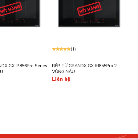
(1)
DX GX IP856Pro Series
BẾP TỪ GRANDX GX IH855Pro 2
ẤU
VÙNG NẤU
Liên hệ