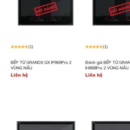
(1)
(1)
BẾP TỪ GRANDX GX IP869Pro 2
Đánh giá BẾP TỪ GRA
VÙNG NẤU
IH868Pro 2 VÙNG NẤU
Liên hệ
Liên hệ