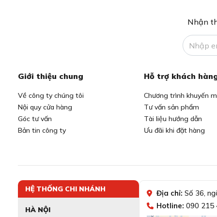
Nhận th
Giới thiệu chung
Hỗ trợ khách hàn
Về công ty chúng tôi
Chương trình khuyến m
Nội quy cửa hàng
Tư vấn sản phẩm
Góc tư vấn
Tài liệu hướng dẫn
Bản tin công ty
Ưu đãi khi đặt hàng
HỆ THỐNG CHI NHÁNH
Địa chỉ:
Số 36, ng
Hotline:
090 215 
HÀ NỘI