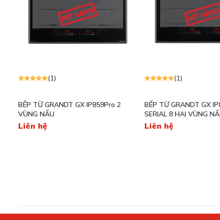
(1)
(1)
BẾP TỪ GRANDT GX IP859Pro 2
BẾP TỪ GRANDT GX IP
VÙNG NẤU
SERIAL 8 HAI VÙNG N
Liên hệ
Liên hệ