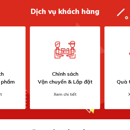
Dịch vụ khách hàng
ch
Chính sách
n phẩm
Vận chuyển & Lắp đặt
Quà 
t
Xem chi tiết