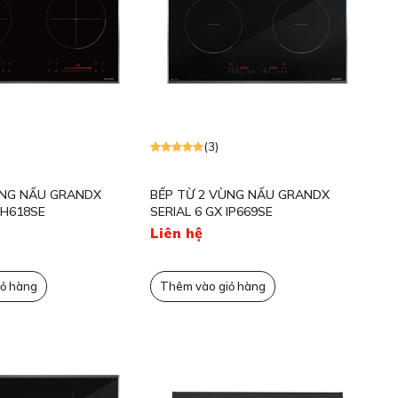
(3)
ÙNG NẤU GRANDX
BẾP TỪ 2 VÙNG NẤU GRANDX
IH618SE
SERIAL 6 GX IP669SE
Liên hệ
ỏ hàng
Thêm vào giỏ hàng