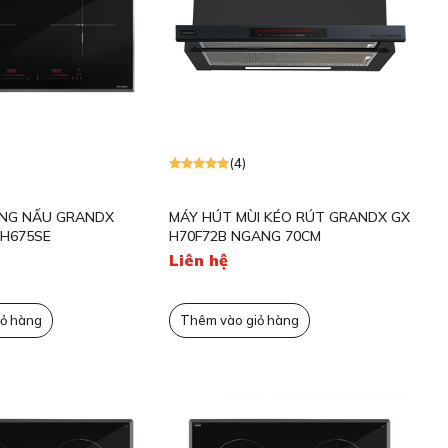
(4)
ÙNG NẤU GRANDX
MÁY HÚT MÙI KÉO RÚT GRANDX GX
IH675SE
H70F72B NGANG 70CM
Liên hệ
ỏ hàng
Thêm vào giỏ hàng