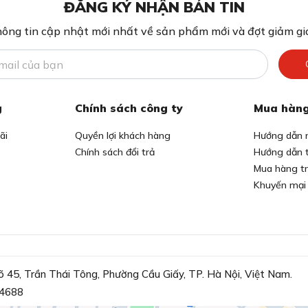
ĐĂNG KÝ NHẬN BẢN TIN
ông tin cập nhật mới nhất về sản phẩm mới và đợt giảm giá
g
Chính sách công ty
Mua hàng
ãi
Quyền lợi khách hàng
Hướng dẫn 
Chính sách đổi trả
Hướng dẫn 
Mua hàng t
Khuyến mại
õ 45, Trần Thái Tông, Phường Cầu Giấy, TP. Hà Nội, Việt Nam.
4688