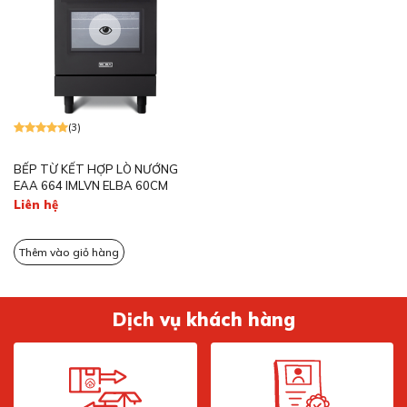
(3)
BẾP TỪ KẾT HỢP LÒ NƯỚNG
EAA 664 IMLVN ELBA 60CM
Liên hệ
Thêm vào giỏ hàng
Dịch vụ khách hàng