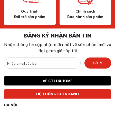
Quy trình
Chính sách
Đổi trả sản phẩm
Bảo hành sản phẩm
ĐĂNG KÝ NHẬN BẢN TIN
Nhận thông tin cập nhật mới nhất về sản phẩm mới và
đợt giảm giá sắp tới
Gửi đi
VỀ CTLUXHOME
HỆ THỐNG CHI NHÁNH
HÀ NỘI