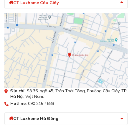
CT Luxhome Cầu Giấy
Địa chỉ:
Số 36, ngõ 45, Trần Thái Tông, Phường Cầu Giấy, TP.
Hà Nội, Việt Nam.
Hotline:
090 215 4688
CT Luxhome Hà Đông