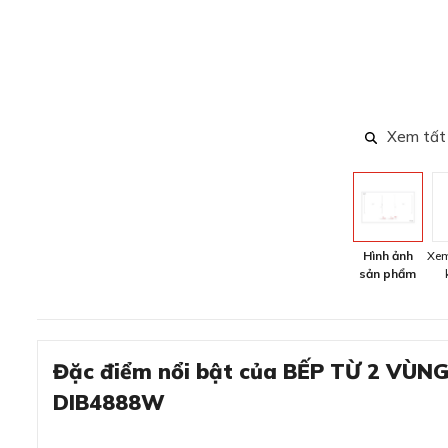
Xem tất
Hình ảnh
Xem
sản phẩm
Đặc điểm nổi bật của BẾP TỪ 2 VÙ
DIB4888W