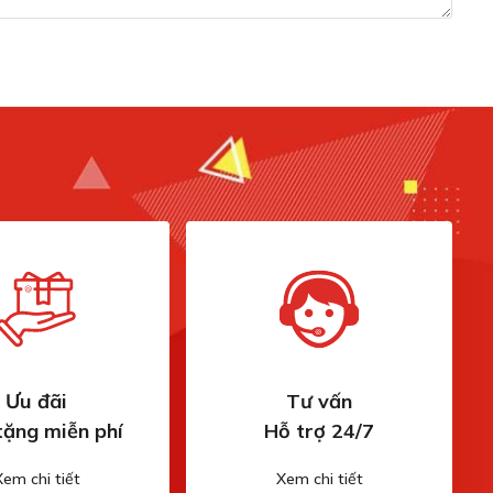
Ưu đãi
Tư vấn
tặng miễn phí
Hỗ trợ 24/7
Xem chi tiết
Xem chi tiết