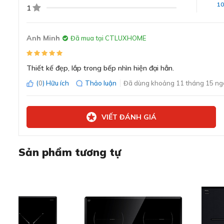
1
1
Anh Minh
Đã mua tại CTLUXHOME
Thiết kế đẹp, lắp trong bếp nhìn hiện đại hẳn.
(
0
) Hữu ích
Thảo luận
Đã dùng khoảng 11 tháng 15 ng
VIẾT ĐÁNH GIÁ
Sản phẩm tương tự