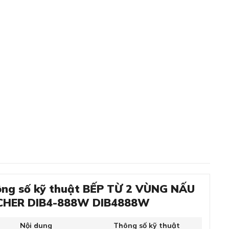
ng số kỹ thuật BẾP TỪ 2 VÙNG NẤU
CHER DIB4-888W DIB4888W
Nội dung
Thông số kỹ thuật