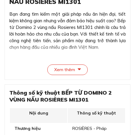
NẤU ROSIÈRES MI1301
Bạn đang tìm kiếm một giải pháp nấu ăn hiện đại, tiết
kiệm không gian nhưng vẫn đảm bảo hiệu suất cao? Bếp
từ Domino 2 vùng nấu Rosieres MI1301 chính là câu trả
lời hoàn hảo cho nhu cầu của bạn. Với thiết kế tinh tế và
công nghệ tiên tiến, sản phẩm này đang trở thành lựa
chọn hàng đầu của nhiều gia đình Việt Nam.
Thiết kế bếp từ độc đáo - hiện đại
Xem thêm
Thông số kỹ thuật BẾP TỪ DOMINO 2
VÙNG NẤU ROSIÈRES MI1301
Nội dung
Thông số kỹ thuật
Thương hiệu
ROSIÈRES - Pháp