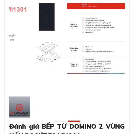
Đánh giá BẾP TỪ DOMINO 2 VÙNG