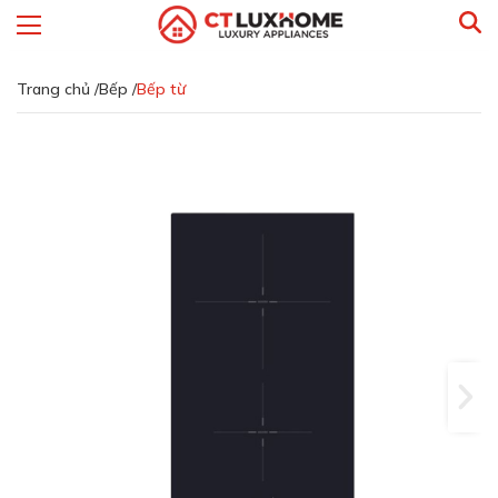
Trang chủ /
Bếp /
Bếp từ