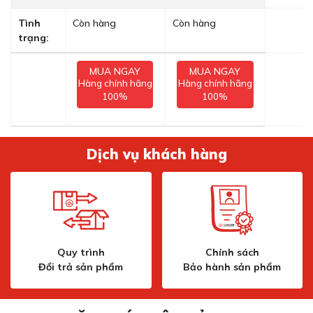
Tình
Còn hàng
Còn hàng
trạng:
MUA NGAY
MUA NGAY
Hàng chính hãng
Hàng chính hãng
100%
100%
Dịch vụ khách hàng
Quy trình
Chính sách
Đổi trả sản phẩm
Bảo hành sản phẩm