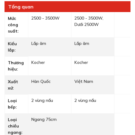
Tổng quan
2500 - 3500W
2500 - 3500W,
Mức
Dưới 2500W
công
suất:
Lắp âm
Lắp âm
Kiểu
lắp:
Kocher
Kocher
Thương
hiệu:
Hàn Quốc
Việt Nam
Xuất
xứ:
2 vùng nấu
2 vùng nấu
Loại
bếp:
Ngang 75cm
Loại
chiều
ngang: