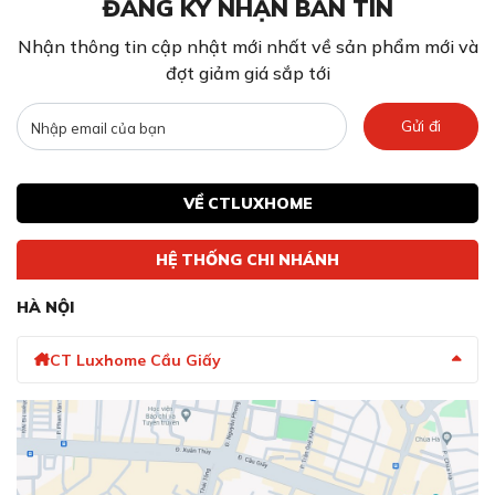
ĐĂNG KÝ NHẬN BẢN TIN
Nhận thông tin cập nhật mới nhất về sản phẩm mới và
đợt giảm giá sắp tới
Gửi đi
VỀ CTLUXHOME
HỆ THỐNG CHI NHÁNH
HÀ NỘI
CT Luxhome Cầu Giấy