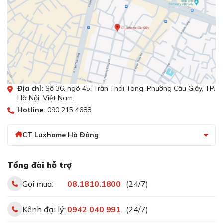
Địa chỉ:
Số 36, ngõ 45, Trần Thái Tông, Phường Cầu Giấy, TP.
Hà Nội, Việt Nam.
Hotline:
090 215 4688
CT Luxhome Hà Đông
Tổng đài hỗ trợ
Gọi mua:
08.1810.1800
(24/7)
Kênh đại lý:
0942 040 991
(24/7)