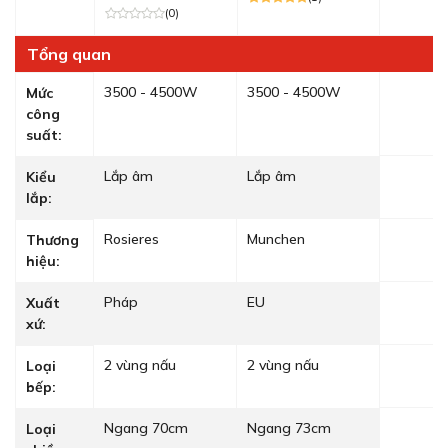
(0)
Tổng quan
3500 - 4500W
3500 - 4500W
Mức
công
suất:
Lắp âm
Lắp âm
Kiểu
lắp:
Rosieres
Munchen
Thương
hiệu:
Pháp
EU
Xuất
xứ:
2 vùng nấu
2 vùng nấu
Loại
bếp:
Ngang 70cm
Ngang 73cm
Loại