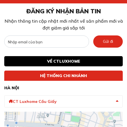
ĐĂNG KÝ NHẬN BẢN TIN
Nhận thông tin cập nhật mới nhất về sản phẩm mới và
đợt giảm giá sắp tới
Gửi đi
VỀ CTLUXHOME
HỆ THỐNG CHI NHÁNH
HÀ NỘI
CT Luxhome Cầu Giấy