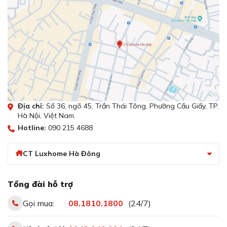
Địa chỉ:
Số 36, ngõ 45, Trần Thái Tông, Phường Cầu Giấy, TP.
Hà Nội, Việt Nam.
Hotline:
090 215 4688
CT Luxhome Hà Đông
Tổng đài hỗ trợ
Gọi mua:
08.1810.1800
(24/7)