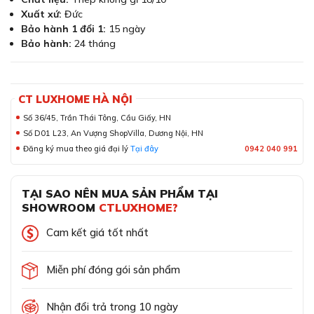
Xuất xứ:
Đức
Bảo hành 1 đổi 1:
15 ngày
Bảo hành:
24 tháng
CT LUXHOME HÀ NỘI
Số 36/45, Trần Thái Tông, Cầu Giấy, HN
Số D01 L23, An Vượng ShopVilla, Dương Nội, HN
Đăng ký mua theo giá đại lý
Tại đây
0942 040 991
TẠI SAO NÊN MUA SẢN PHẨM TẠI
SHOWROOM
CTLUXHOME?
Cam kết giá tốt nhất
Miễn phí đóng gói sản phẩm
Nhận đổi trả trong 10 ngày