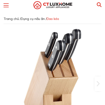
Trang chủ /
Dụng cụ nấu ăn /
Dao kéo