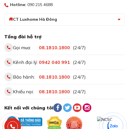
Hotline:
090 215 4688
CT Luxhome Hà Đông
Tổng đài hỗ trợ
Gọi mua:
08.1810.1800
(24/7)
Kênh đại lý:
0942 040 991
(24/7)
Bảo hành:
08.1810.1800
(24/7)
Khiếu nại:
08.1810.1800
(24/7)
Kết nối với chúng tôi