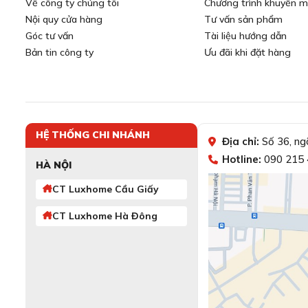
Về công ty chúng tôi
Chương trình khuyến m
Nội quy cửa hàng
Tư vấn sản phẩm
Góc tư vấn
Tài liệu hướng dẫn
Bản tin công ty
Ưu đãi khi đặt hàng
HỆ THỐNG CHI NHÁNH
Địa chỉ:
Số 36, ng
Hotline:
090 215 
HÀ NỘI
CT Luxhome Cầu Giấy
CT Luxhome Hà Đông