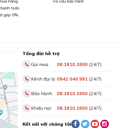
mua hàng
Tra cứu bảo hành
thanh toán
rả góp 0%
Tổng đài hỗ trợ
Gọi mua:
08.1810.1800
(24/7)
Kênh đại lý:
0942 040 991
(24/7)
Bảo hành:
08.1810.1800
(24/7)
Khiếu nại:
08.1810.1800
(24/7)
Kết nối với chúng tôi