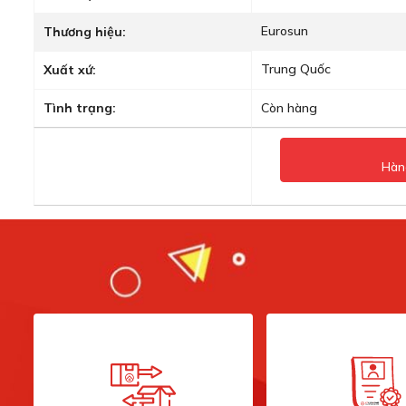
Eurosun
Thương hiệu:
Trung Quốc
Xuất xứ:
Tình trạng:
Còn hàng
Hàn