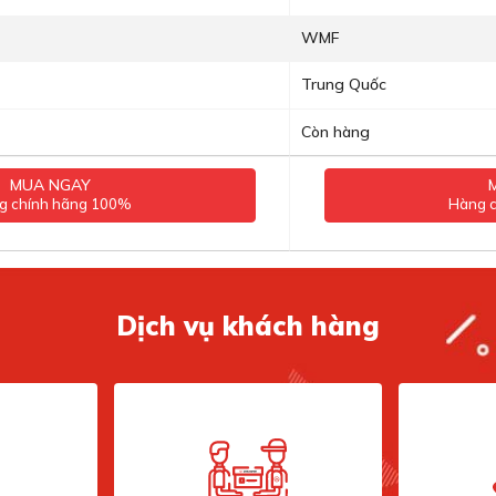
WMF
Trung Quốc
Còn hàng
MUA NGAY
g chính hãng 100%
Hàng 
Dịch vụ khách hàng