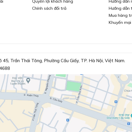
ãi
Quyền lợi khách hàng
Hướng dẫn 
Chính sách đổi trả
Hướng dẫn 
Mua hàng t
Khuyến mại
õ 45, Trần Thái Tông, Phường Cầu Giấy, TP. Hà Nội, Việt Nam.
4688