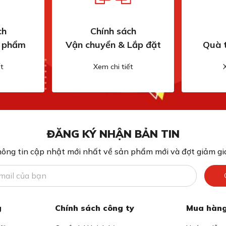
ch
Chính sách
n phẩm
Vận chuyển & Lắp đặt
Quà 
t
Xem chi tiết
ĐĂNG KÝ NHẬN BẢN TIN
ông tin cập nhật mới nhất về sản phẩm mới và đợt giảm giá
g
Chính sách công ty
Mua hàng