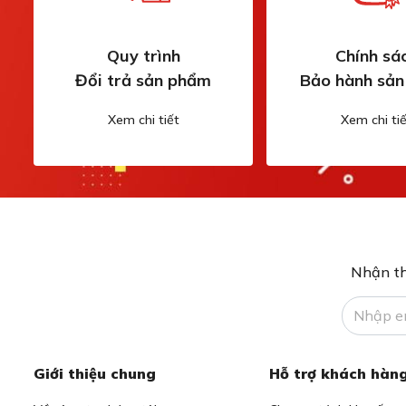
Quy trình
Chính sá
Đổi trả sản phẩm
Bảo hành sả
Xem chi tiết
Xem chi tiế
Nhận th
Giới thiệu chung
Hỗ trợ khách hàn