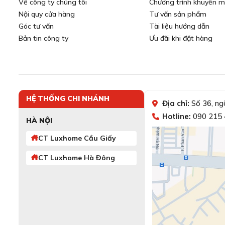
Về công ty chúng tôi
Chương trình khuyến m
Nội quy cửa hàng
Tư vấn sản phẩm
Góc tư vấn
Tài liệu hướng dẫn
Bản tin công ty
Ưu đãi khi đặt hàng
HỆ THỐNG CHI NHÁNH
Địa chỉ:
Số 36, ng
Hotline:
090 215 
HÀ NỘI
CT Luxhome Cầu Giấy
CT Luxhome Hà Đông