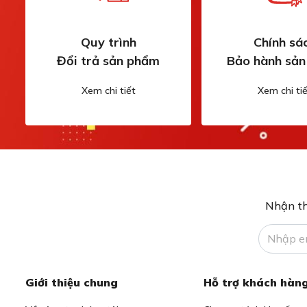
Quy trình
Chính sá
Đổi trả sản phẩm
Bảo hành sả
Xem chi tiết
Xem chi tiế
Nhận th
Giới thiệu chung
Hỗ trợ khách hàn