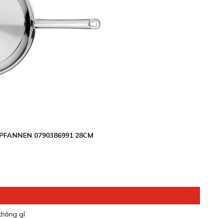
FANNEN 0790386991 28CM
hông gỉ