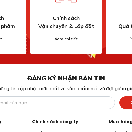
ch
Chính sách
n phẩm
Vận chuyển & Lắp đặt
Quà 
t
Xem chi tiết
ĐĂNG KÝ NHẬN BẢN TIN
ông tin cập nhật mới nhất về sản phẩm mới và đợt giảm giá
g
Chính sách công ty
Mua hàng