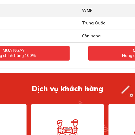
WMF
Trung Quốc
Còn hàng
MUA NGAY
g chính hãng 100%
Hàng 
Dịch vụ khách hàng