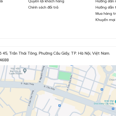
ãi
Quyền lợi khách hàng
Hướng dẫn 
Chính sách đổi trả
Hướng dẫn 
Mua hàng t
Khuyến mại
õ 45, Trần Thái Tông, Phường Cầu Giấy, TP. Hà Nội, Việt Nam.
4688