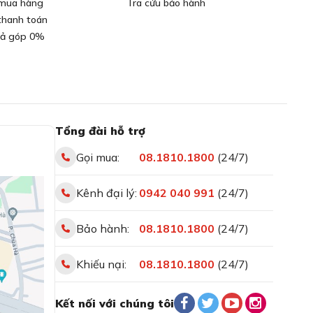
mua hàng
Tra cứu bảo hành
thanh toán
rả góp 0%
Tổng đài hỗ trợ
Gọi mua:
08.1810.1800
(24/7)
Kênh đại lý:
0942 040 991
(24/7)
Bảo hành:
08.1810.1800
(24/7)
Khiếu nại:
08.1810.1800
(24/7)
Kết nối với chúng tôi