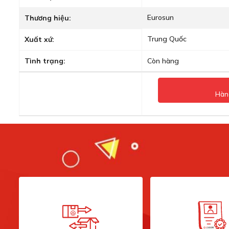
Eurosun
Thương hiệu:
Trung Quốc
Xuất xứ:
Tình trạng:
Còn hàng
Hàn