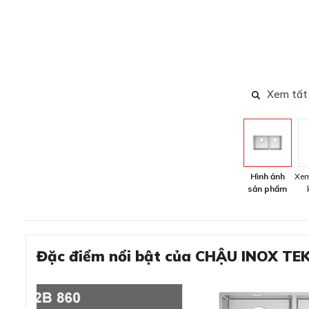
Xem tất
Hình ảnh
Xem
sản phẩm
Đặc điểm nổi bật của CHẬU INOX TE