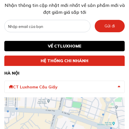
Nhận thông tin cập nhật mới nhất về sản phẩm mới và
đợt giảm giá sắp tới
Gửi đi
VỀ CTLUXHOME
HỆ THỐNG CHI NHÁNH
HÀ NỘI
CT Luxhome Cầu Giấy