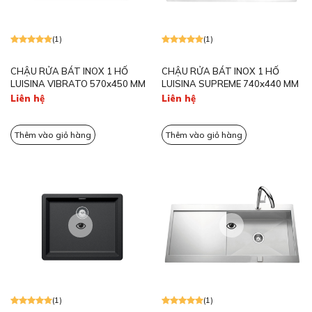
(1)
(1)
CHẬU RỬA BÁT INOX 1 HỐ
CHẬU RỬA BÁT INOX 1 HỐ
LUISINA VIBRATO 570x450 MM
LUISINA SUPREME 740x440 MM
Liên hệ
Liên hệ
Thêm vào giỏ hàng
Thêm vào giỏ hàng
(1)
(1)