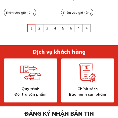
Thêm vào giỏ hàng
Thêm vào giỏ hàng
1
2
3
4
5
6
Dịch vụ khách hàng
Quy trình
Chính sách
Đổi trả sản phẩm
Bảo hành sản phẩm
ĐĂNG KÝ NHẬN BẢN TIN