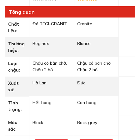
Tổng quan
Đá REGI-GRANIT
Granite
Chất
liệu:
Reginox
Blanco
Thương
hiệu:
Chậu có bàn chờ,
Chậu có bàn chờ,
Loại
Chậu 2 hố
Chậu 2 hố
chậu:
Hà Lan
Đức
Xuất
xứ:
Hết hàng
Còn hàng
Tình
trạng:
Màu
Black
Rock grey
sắc: