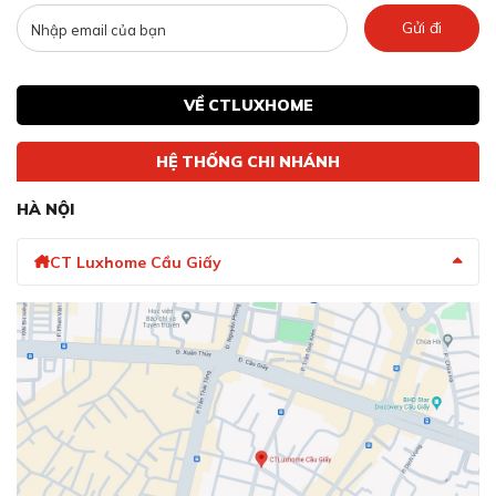
Gửi đi
VỀ CTLUXHOME
HỆ THỐNG CHI NHÁNH
HÀ NỘI
CT Luxhome Cầu Giấy