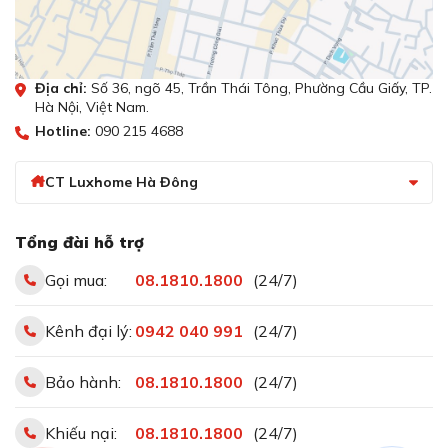
Địa chỉ:
Số 36, ngõ 45, Trần Thái Tông, Phường Cầu Giấy, TP.
Hà Nội, Việt Nam.
Hotline:
090 215 4688
CT Luxhome Hà Đông
Tổng đài hỗ trợ
Gọi mua:
08.1810.1800
(24/7)
Kênh đại lý:
0942 040 991
(24/7)
Bảo hành:
08.1810.1800
(24/7)
Khiếu nại:
08.1810.1800
(24/7)