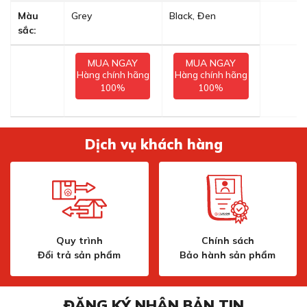
Màu
Grey
Black, Đen
sắc:
MUA NGAY
MUA NGAY
Hàng chính hãng
Hàng chính hãng
100%
100%
Dịch vụ khách hàng
Quy trình
Chính sách
Đổi trả sản phẩm
Bảo hành sản phẩm
ĐĂNG KÝ NHẬN BẢN TIN