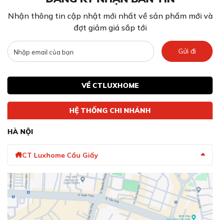
Nhận thông tin cập nhật mới nhất về sản phẩm mới và
đợt giảm giá sắp tới
Gửi đi
VỀ CTLUXHOME
HỆ THỐNG CHI NHÁNH
HÀ NỘI
CT Luxhome Cầu Giấy