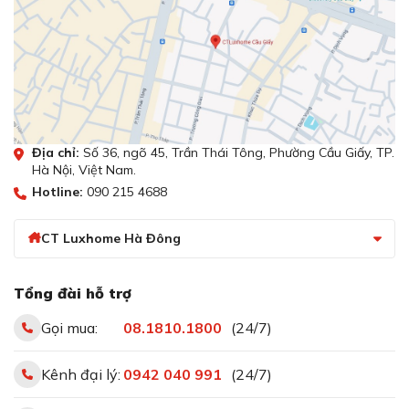
Địa chỉ:
Số 36, ngõ 45, Trần Thái Tông, Phường Cầu Giấy, TP.
Hà Nội, Việt Nam.
Hotline:
090 215 4688
CT Luxhome Hà Đông
Tổng đài hỗ trợ
Gọi mua:
08.1810.1800
(24/7)
Kênh đại lý:
0942 040 991
(24/7)