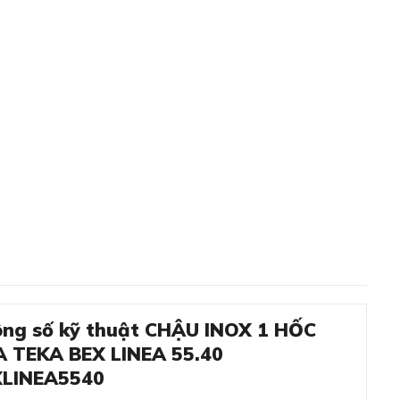
ng số kỹ thuật CHẬU INOX 1 HỐC
 TEKA BEX LINEA 55.40
XLINEA5540