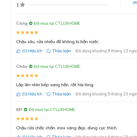
0
1
Công
Đã mua tại CTLUXHOME
Chậu sâu, rửa nhiều đồ không bị bắn nước.
(
0
) Hữu ích
Thảo luận
Đã dùng khoảng 9 tháng 23 ngày
Châu
Đã mua tại CTLUXHOME
Lắp lên nhìn bếp sang hẳn, rất hài lòng.
(
0
) Hữu ích
Thảo luận
Đã dùng khoảng 9 tháng 23 ngày
MY
Đã mua tại CTLUXHOME
Chậu rửa chắc chắn, inox sáng đẹp, dùng cực thích.