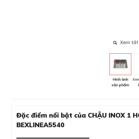
Xem tất
Hình ảnh
Xem
sản phẩm
Đặc điểm nổi bật của CHẬU INOX 1 
BEXLINEA5540