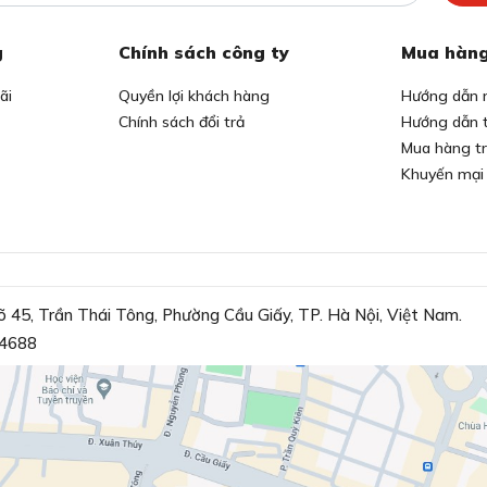
g
Chính sách công ty
Mua hàng
ãi
Quyền lợi khách hàng
Hướng dẫn 
Chính sách đổi trả
Hướng dẫn 
Mua hàng t
Khuyến mại
õ 45, Trần Thái Tông, Phường Cầu Giấy, TP. Hà Nội, Việt Nam.
4688