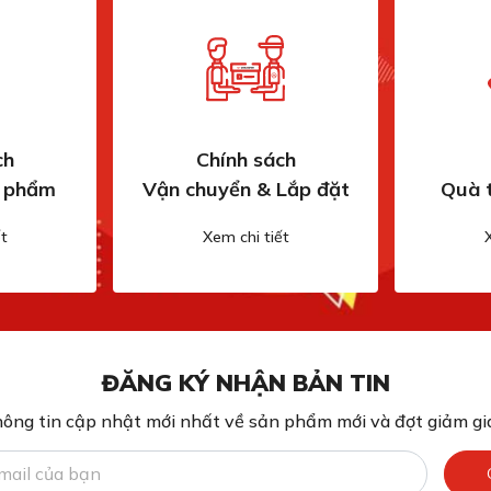
ch
Chính sách
n phẩm
Vận chuyển & Lắp đặt
Quà 
t
Xem chi tiết
ĐĂNG KÝ NHẬN BẢN TIN
ông tin cập nhật mới nhất về sản phẩm mới và đợt giảm giá