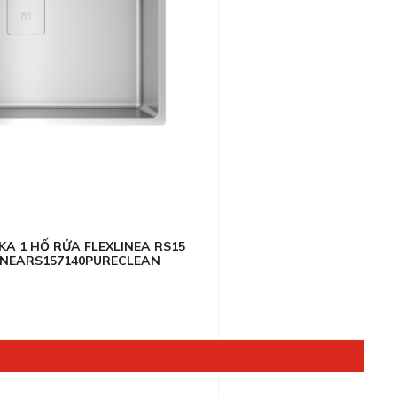
KA 1 HỐ RỬA FLEXLINEA RS15
LINEARS157140PURECLEAN