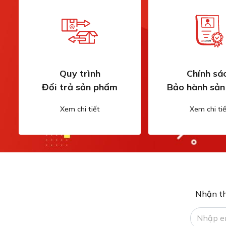
Quy trình
Chính sá
Đổi trả sản phẩm
Bảo hành sả
Xem chi tiết
Xem chi tiế
Nhận th