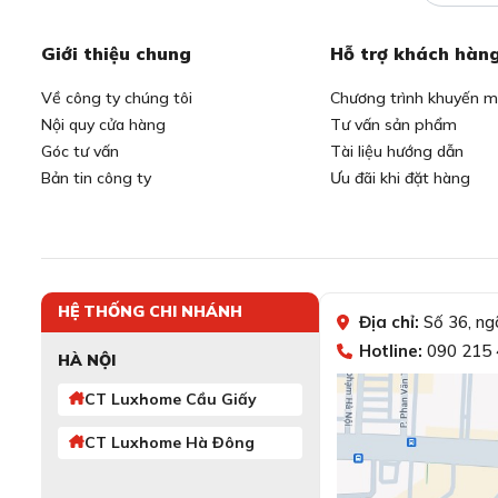
Giới thiệu chung
Hỗ trợ khách hàn
Về công ty chúng tôi
Chương trình khuyến m
Nội quy cửa hàng
Tư vấn sản phẩm
Góc tư vấn
Tài liệu hướng dẫn
Bản tin công ty
Ưu đãi khi đặt hàng
HỆ THỐNG CHI NHÁNH
Địa chỉ:
Số 36, ng
Hotline:
090 215 
HÀ NỘI
CT Luxhome Cầu Giấy
CT Luxhome Hà Đông