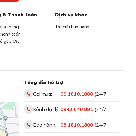
 & Thanh toán
Dịch vụ khác
mua hàng
Tra cứu bảo hành
thanh toán
rả góp 0%
Tổng đài hỗ trợ
Gọi mua:
08.1810.1800
(24/7)
Kênh đại lý:
0942 040 991
(24/7)
Bảo hành:
08.1810.1800
(24/7)