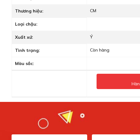
CM
Thương hiệu:
Loại chậu:
Ý
Xuất xứ:
Còn hàng
Tình trạng:
Màu sắc:
Hàn