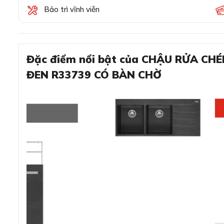
Bảo trì vĩnh viễn
Đặc điểm nổi bật của CHẬU RỬA CH
ĐEN R33739 CÓ BÀN CHỜ