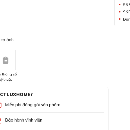
Số 
Số 
Đăn
 cả ảnh
 thông số
kỹ thuật
 CTLUXHOME?
Miễn phí đóng gói sản phẩm
Bảo hành vĩnh viễn