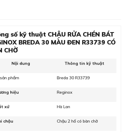
ng số kỹ thuật CHẬU RỬA CHÉN BÁT
GINOX BREDA 30 MÀU ĐEN R33739 CÓ
N CHỜ
Nội dung
Thông tin kỹ thuật
 sản phẩm
Breda 30 R33739
ương hiệu
Reginox
ất xứ
Hà Lan
i chậu
Chậu 2 hố có bàn chờ