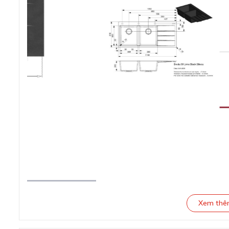
Xem th