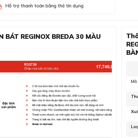
Hỗ trợ thanh toán bằng thẻ tín dụng
Thô
ÉN BÁT REGINOX BREDA 30 MÀU
RE
BÀ
Mã
Th
Xu
Loạ