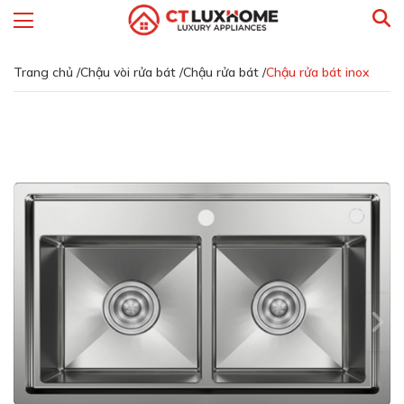
Trang chủ /
Chậu vòi rửa bát /
Chậu rửa bát /
Chậu rửa bát inox