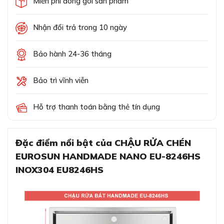
Miễn phí đóng gói sản phẩm
Nhận đổi trả trong 10 ngày
Bảo hành 24-36 tháng
Bảo trì vĩnh viễn
Hỗ trợ thanh toán bằng thẻ tín dụng
Đặc điểm nổi bật của CHẬU RỬA CHÉN
EUROSUN HANDMADE NANO EU-8246HS
INOX304 EU8246HS