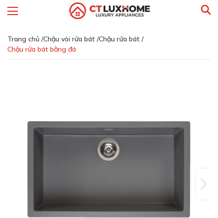
Trang chủ /
Chậu vòi rửa bát /
Chậu rửa bát /
Chậu rửa bát bằng đá