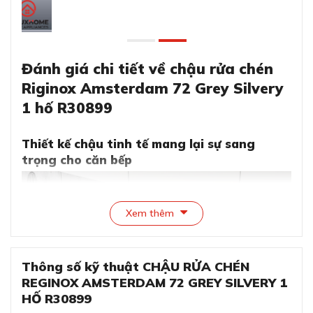
Đánh giá chi tiết về chậu rửa chén
Riginox Amsterdam 72 Grey Silvery
1 hố R30899
Thiết kế chậu tinh tế mang lại sự sang
trọng cho căn bếp
Xem thêm
Thông số kỹ thuật CHẬU RỬA CHÉN
REGINOX AMSTERDAM 72 GREY SILVERY 1
HỐ R30899