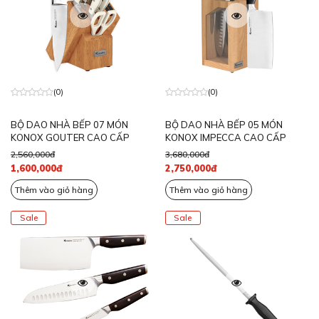
(0)
(0)
BỘ DAO NHÀ BẾP 07 MÓN
BỘ DAO NHÀ BẾP 05 MÓN
KONOX GOUTER CAO CẤP
KONOX IMPECCA CAO CẤP
2,560,000đ
3,680,000đ
1,600,000đ
2,750,000đ
Thêm vào giỏ hàng
Thêm vào giỏ hàng
Sale
Sale