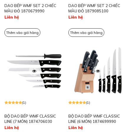
DAO BẾP WMF SET 2 CHIẾC
DAO BẾP WMF SET 2 CHIẾC
MÀU ĐỎ 1870679990
MÀU ĐỎ 1879085100
Liên hệ
Liên hệ
Thêm vào giỏ hàng
Thêm vào giỏ hàng
(1)
(1)
BỘ DAO BẾP WMF CLASSIC
BỘ DAO BẾP WMF CLASSIC
LINE (7 MÓN) 1874706030
LINE (6 MÓN) 1874699990
Liên hệ
Liên hệ