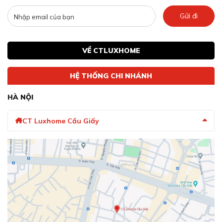
Gửi đi
VỀ CTLUXHOME
HỆ THỐNG CHI NHÁNH
HÀ NỘI
CT Luxhome Cầu Giấy