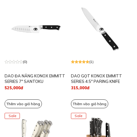
(0)
(1)
DAO ĐA NĂNG KONOX EMMITT
DAO GỌT KONOX EMMITT
SERIES 7″ SANTOKU
SERIES 4.5″ PARING KNIFE
525,000đ
315,000đ
Thêm vào giỏ hàng
Thêm vào giỏ hàng
Sale
Sale