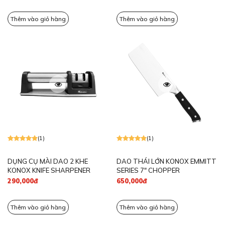
Thêm vào giỏ hàng
Thêm vào giỏ hàng
(1)
(1)
DỤNG CỤ MÀI DAO 2 KHE
DAO THÁI LỚN KONOX EMMITT
KONOX KNIFE SHARPENER
SERIES 7″ CHOPPER
290,000đ
650,000đ
Thêm vào giỏ hàng
Thêm vào giỏ hàng