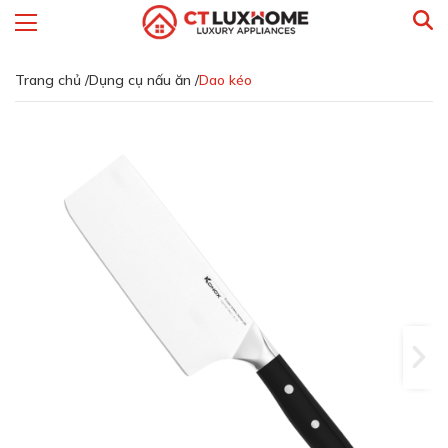
Trang chủ /
Dụng cụ nấu ăn /
Dao kéo