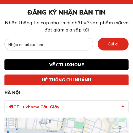
ĐĂNG KÝ NHẬN BẢN TIN
Nhận thông tin cập nhật mới nhất về sản phẩm mới và
đợt giảm giá sắp tới
Gửi đi
VỀ CTLUXHOME
HỆ THỐNG CHI NHÁNH
HÀ NỘI
CT Luxhome Cầu Giấy