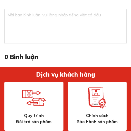
lựa chọn đáng đầu tư cho những ai muốn duy trì lưỡi dao
luôn sắc bén và an toàn trong quá trình nấu ăn.
0
Bình luận
Dịch vụ khách hàng
Quy trình
Chính sách
Đổi trả sản phẩm
Bảo hành sản phẩm