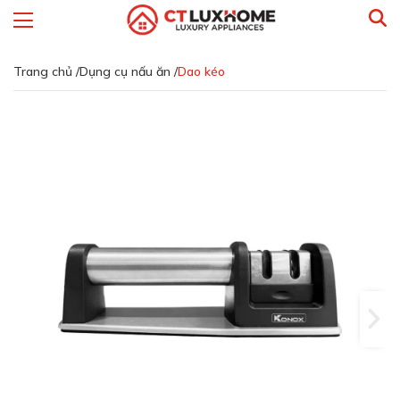
Trang chủ /
Dụng cụ nấu ăn /
Dao kéo