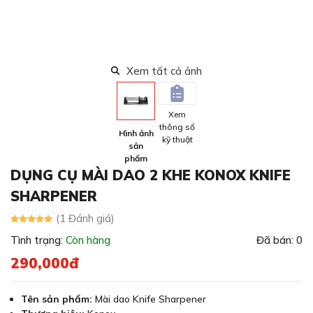
Xem tất cả ảnh
Xem
thông số
Hình ảnh
kỹ thuật
sản
phẩm
DỤNG CỤ MÀI DAO 2 KHE KONOX KNIFE
SHARPENER
(1 Đánh giá)
Tình trạng:
Còn hàng
Đã bán: 0
290,000đ
Tên sản phẩm:
Mài dao Knife Sharpener