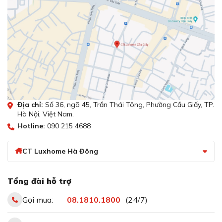
Địa chỉ:
Số 36, ngõ 45, Trần Thái Tông, Phường Cầu Giấy, TP.
Hà Nội, Việt Nam.
Hotline:
090 215 4688
CT Luxhome Hà Đông
Tổng đài hỗ trợ
Gọi mua:
08.1810.1800
(24/7)