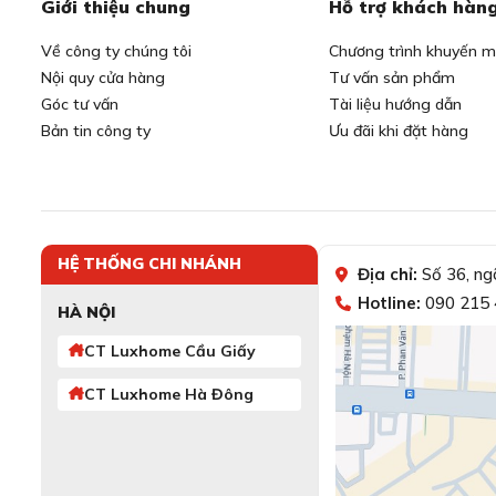
Giới thiệu chung
Hỗ trợ khách hàn
Về công ty chúng tôi
Chương trình khuyến m
Nội quy cửa hàng
Tư vấn sản phẩm
Góc tư vấn
Tài liệu hướng dẫn
Bản tin công ty
Ưu đãi khi đặt hàng
HỆ THỐNG CHI NHÁNH
Địa chỉ:
Số 36, ng
Hotline:
090 215 
HÀ NỘI
CT Luxhome Cầu Giấy
CT Luxhome Hà Đông