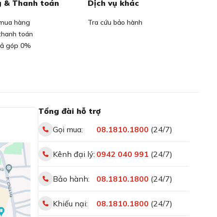
 & Thanh toán
Dịch vụ khác
mua hàng
Tra cứu bảo hành
thanh toán
rả góp 0%
Tổng đài hỗ trợ
Gọi mua:
08.1810.1800
(24/7)
Kênh đại lý:
0942 040 991
(24/7)
Bảo hành:
08.1810.1800
(24/7)
Khiếu nại:
08.1810.1800
(24/7)