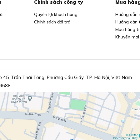
g
Chính sách công ty
Mua hàng
ãi
Quyền lợi khách hàng
Hướng dẫn 
Chính sách đổi trả
Hướng dẫn 
Mua hàng t
Khuyến mại
õ 45, Trần Thái Tông, Phường Cầu Giấy, TP. Hà Nội, Việt Nam.
4688