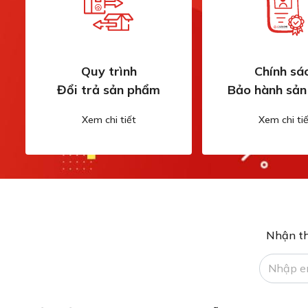
Quy trình
Chính sá
Đổi trả sản phẩm
Bảo hành sả
Xem chi tiết
Xem chi tiế
Nhận th