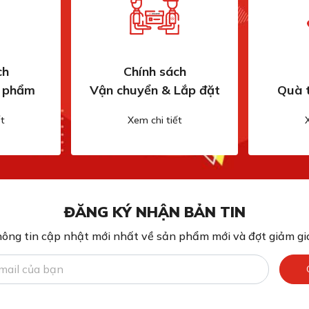
ch
Chính sách
n phẩm
Vận chuyển & Lắp đặt
Quà 
t
Xem chi tiết
ĐĂNG KÝ NHẬN BẢN TIN
ông tin cập nhật mới nhất về sản phẩm mới và đợt giảm giá