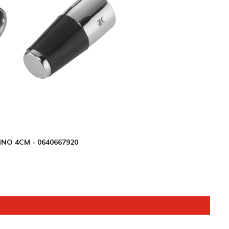
INO 4CM - 0640667920