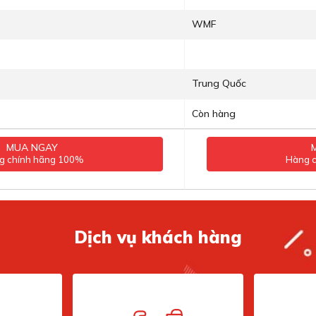
WMF
Trung Quốc
Còn hàng
MUA NGAY
g chính hãng 100%
Hàng 
Dịch vụ khách hàng