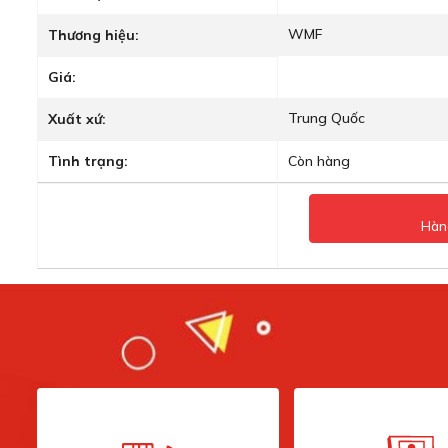
WMF
Thương hiệu:
Giá:
Trung Quốc
Xuất xứ:
Tình trạng:
Còn hàng
Hàn