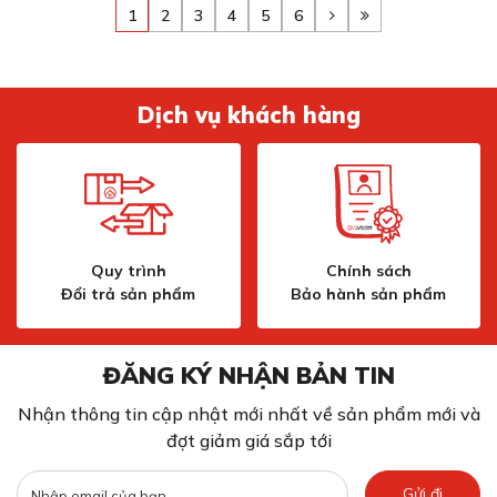
1
2
3
4
5
6
Dịch vụ khách hàng
Quy trình
Chính sách
Đổi trả sản phẩm
Bảo hành sản phẩm
ĐĂNG KÝ NHẬN BẢN TIN
Nhận thông tin cập nhật mới nhất về sản phẩm mới và
đợt giảm giá sắp tới
Gửi đi