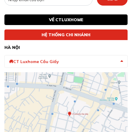
VỀ CTLUXHOME
HỆ THỐNG CHI NHÁNH
HÀ NỘI
CT Luxhome Cầu Giấy