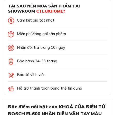
TẠI SAO NÊN MUA SẢN PHẨM TẠI
SHOWROOM
CTLUXHOME?
Cam kết giá tốt nhất
Miễn phí đóng gói sản phẩm
Nhận đổi trả trong 10 ngày
Bảo hành 24-36 tháng
Bảo trì vĩnh viễn
Hỗ trợ thanh toán bằng thẻ tín dụng
Đặc điểm nổi bật của KHOÁ CỬA ĐIỆN TỬ
BOSCH EL600 NHẬN DIỆN VÂN TAY MÀU