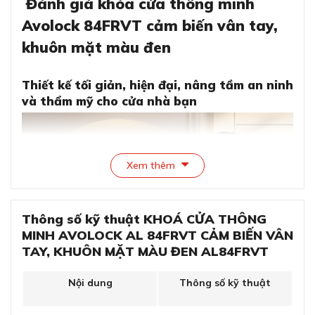
Đánh giá khóa cửa thông minh
Avolock 84FRVT cảm biến vân tay,
khuôn mặt màu đen
Thiết kế tối giản, hiện đại, nâng tầm an ninh
và thẩm mỹ cho cửa nhà bạn
Xem thêm
Thông số kỹ thuật KHOÁ CỬA THÔNG
MINH AVOLOCK AL 84FRVT CẢM BIẾN VÂN
TAY, KHUÔN MẶT MÀU ĐEN AL84FRVT
Nội dung
Thông số kỹ thuật
Thiết kế tối giản, hiện đại, nâng tầm an ninh và thẩm
mỹ cho cửa nhà bạn