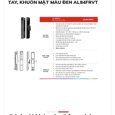
TAY, KHUÔN MẶT MÀU ĐEN AL84FRVT