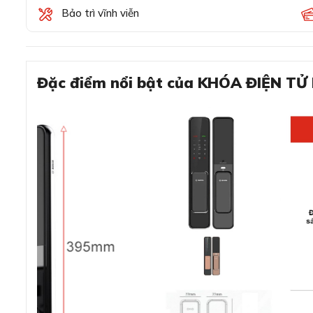
Bảo trì vĩnh viễn
Đặc điểm nổi bật của KHÓA ĐIỆN T