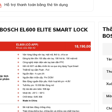
Hỗ trợ thanh toán bằng thẻ tín dụng
Thô
Ử BOSCH EL600 ELITE SMART LOCK
BOS
Tê
Th
Xu
Mà
Chấ