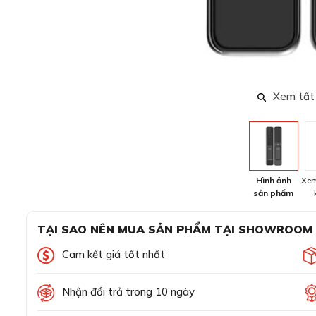
Xem tất
Hình ảnh
Xem
sản phẩm
TẠI SAO NÊN MUA SẢN PHẨM TẠI SHOWROOM
Cam kết giá tốt nhất
Nhận đổi trả trong 10 ngày