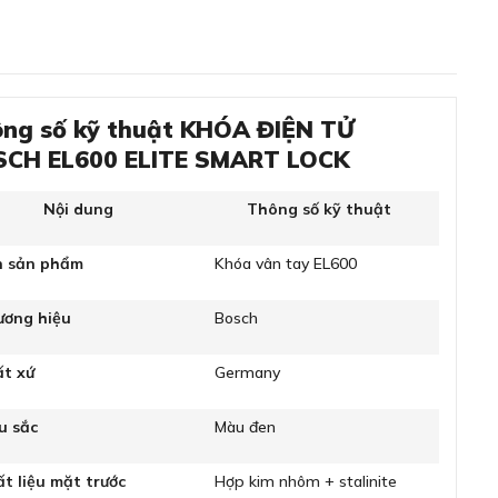
ng số kỹ thuật KHÓA ĐIỆN TỬ
CH EL600 ELITE SMART LOCK
Nội dung
Thông số kỹ thuật
n sản phẩm
Khóa vân tay EL600
ương hiệu
Bosch
ất xứ
Germany
u sắc
Màu đen
t liệu mặt trước
Hợp kim nhôm + stalinite