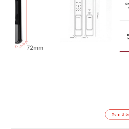
Xem th