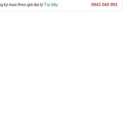
0942 040 991
g ký mua theo giá đại lý
Tại đây