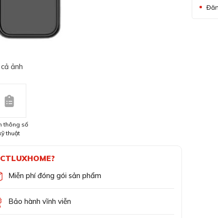
Đăn
 cả ảnh
 thông số
kỹ thuật
CTLUXHOME?
Miễn phí đóng gói sản phẩm
Bảo hành vĩnh viễn