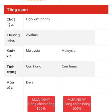
Tổng quan
Hợp kim nhôm
Chất
liệu:
Avolock
Thương
hiệu:
Malaysia
Malaysia
Xuất
xứ:
Còn hàng
Còn hàng
Tình
trạng:
Màu
Đen
sắc:
MUA NGAY
MUA NGAY
Hàng chính hãng
Hàng chính hãng
100%
100%