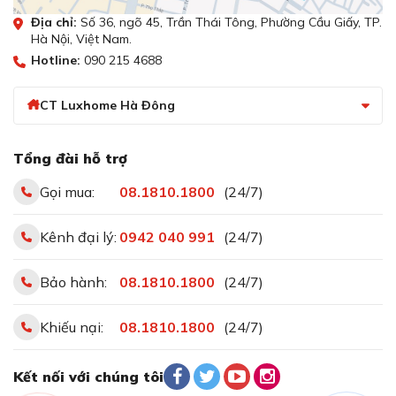
Địa chỉ:
Số 36, ngõ 45, Trần Thái Tông, Phường Cầu Giấy, TP.
Hà Nội, Việt Nam.
Hotline:
090 215 4688
CT Luxhome Hà Đông
Tổng đài hỗ trợ
Gọi mua:
08.1810.1800
(24/7)
Kênh đại lý:
0942 040 991
(24/7)
Bảo hành:
08.1810.1800
(24/7)
Khiếu nại:
08.1810.1800
(24/7)
Kết nối với chúng tôi