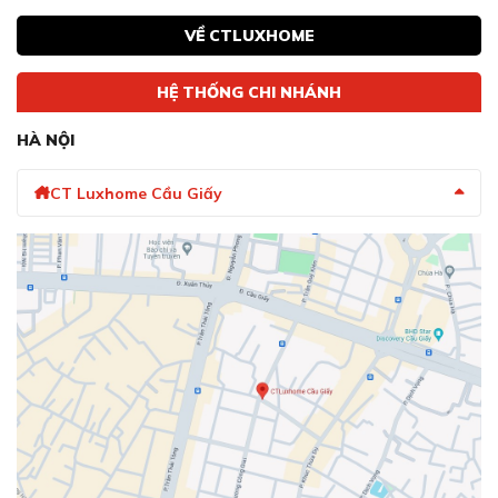
VỀ CTLUXHOME
HỆ THỐNG CHI NHÁNH
HÀ NỘI
CT Luxhome Cầu Giấy