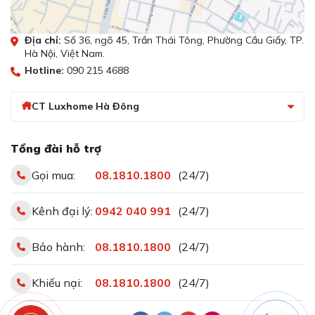
Địa chỉ:
Số 36, ngõ 45, Trần Thái Tông, Phường Cầu Giấy, TP.
Hà Nội, Việt Nam.
Hotline:
090 215 4688
CT Luxhome Hà Đông
Tổng đài hỗ trợ
Gọi mua:
08.1810.1800
(24/7)
Kênh đại lý:
0942 040 991
(24/7)
Bảo hành:
08.1810.1800
(24/7)
Khiếu nại:
08.1810.1800
(24/7)