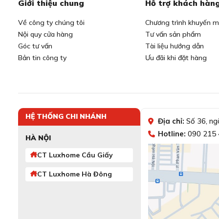
Giới thiệu chung
Hỗ trợ khách hàn
Về công ty chúng tôi
Chương trình khuyến m
Nội quy cửa hàng
Tư vấn sản phẩm
Góc tư vấn
Tài liệu hướng dẫn
Bản tin công ty
Ưu đãi khi đặt hàng
HỆ THỐNG CHI NHÁNH
Địa chỉ:
Số 36, ng
Hotline:
090 215 
HÀ NỘI
CT Luxhome Cầu Giấy
CT Luxhome Hà Đông