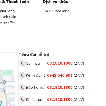
 & Thanh toán
Dịch vụ khác
mua hàng
Tra cứu bảo hành
thanh toán
rả góp 0%
Tổng đài hỗ trợ
Gọi mua:
08.1810.1800
(24/7)
Kênh đại lý:
0942 040 991
(24/7)
Bảo hành:
08.1810.1800
(24/7)
Khiếu nại:
08.1810.1800
(24/7)