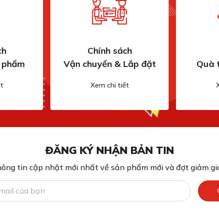
ch
Chính sách
n phẩm
Vận chuyển & Lắp đặt
Quà 
t
Xem chi tiết
ĐĂNG KÝ NHẬN BẢN TIN
ông tin cập nhật mới nhất về sản phẩm mới và đợt giảm giá