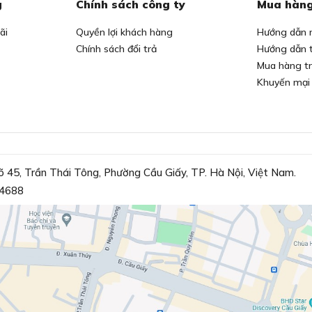
g
Chính sách công ty
Mua hàng
ãi
Quyền lợi khách hàng
Hướng dẫn 
Chính sách đổi trả
Hướng dẫn 
Mua hàng t
Khuyến mại
õ 45, Trần Thái Tông, Phường Cầu Giấy, TP. Hà Nội, Việt Nam.
4688