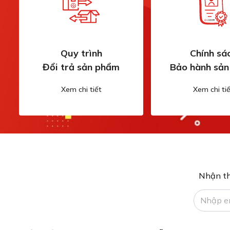
Quy trình
Chính sá
Đổi trả sản phẩm
Bảo hành sả
Xem chi tiết
Xem chi tiế
Nhận th