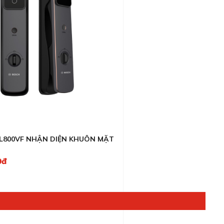
EL800VF NHẬN DIỆN KHUÔN MẶT
0đ