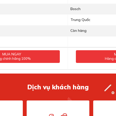
Bosch
Trung Quốc
Còn hàng
MUA NGAY
g chính hãng 100%
Hàng 
Dịch vụ khách hàng