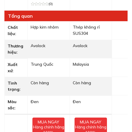
(0)
Tổng quan
Hợp kim nhôm
Thép không rỉ
Chất
SUS304
liệu:
Avolock
Avolock
Thương
hiệu:
Trung Quốc
Malaysia
Xuất
xứ:
Còn hàng
Còn hàng
Tình
trạng:
Màu
Đen
Đen
sắc:
MUA NGAY
MUA NGAY
Hàng chính hãng
Hàng chính hãng