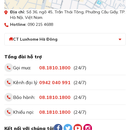
Địa chỉ:
Số 36, ngõ 45, Trần Thái Tông, Phường Cầu Giấy, TP.
Hà Nội, Việt Nam.
Hotline:
090 215 4688
CT Luxhome Hà Đông
Tổng đài hỗ trợ
Gọi mua:
08.1810.1800
(24/7)
Kênh đại lý:
0942 040 991
(24/7)
Bảo hành:
08.1810.1800
(24/7)
Khiếu nại:
08.1810.1800
(24/7)
Kết nối với chúng tôi