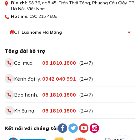
Địa chỉ:
Số 36, ngõ 45, Trần Thái Tông, Phường Cầu Giấy, TP.
Hà Nội, Việt Nam.
Hotline:
090 215 4688
CT Luxhome Hà Đông
Tổng đài hỗ trợ
Gọi mua:
08.1810.1800
(24/7)
Kênh đại lý:
0942 040 991
(24/7)
Bảo hành:
08.1810.1800
(24/7)
Khiếu nại:
08.1810.1800
(24/7)
Kết nối với chúng tôi