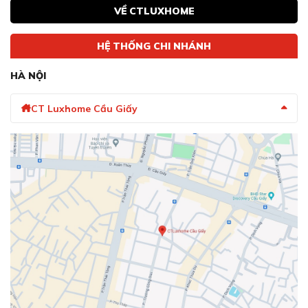
VỀ CTLUXHOME
HỆ THỐNG CHI NHÁNH
HÀ NỘI
CT Luxhome Cầu Giấy