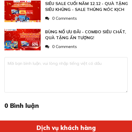
SIÊU SALE CUỐI NĂM 12.12 - QUÀ TẶNG
SIÊU KHỦNG - SALE THỦNG NÓC KỊCH
TRẦN
0 Comments
BÙNG NỔ ƯU ĐÃI - COMBO SIÊU CHẤT,
QUÀ TẶNG ẤN TƯỢNG!
0 Comments
0
Bình luận
Dịch vụ khách hàng