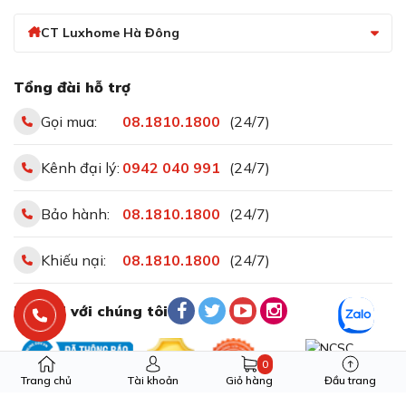
CT Luxhome Hà Đông
Tổng đài hỗ trợ
Gọi mua:
08.1810.1800
(24/7)
Kênh đại lý:
0942 040 991
(24/7)
Bảo hành:
08.1810.1800
(24/7)
Khiếu nại:
08.1810.1800
(24/7)
Kết nối với chúng tôi
0
Trang chủ
Tài khoản
Giỏ hàng
Đầu trang