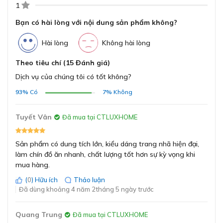
GỬI
Dung tích
71 lít
1
Bạn có hài lòng với nội dung sản phẩm không?
3D Hot Air (Nướng
đa chiều)
Hài lòng
Không hài lòng
Dung tích lò nướng Bosch HBS534BB0B là 71 lít phù
Top/bottom
heating (Nướng
hợp cho gia đình đông thành viên
Theo tiêu chí (15 Đánh giá)
trên/dưới)
Dịch vụ của chúng tôi có tốt không?
Hot air grilling
Ngoài chức năng chính là nướng ra thì thiết bị còn giúp
(Nướng đối lưu)
93%
Có
7%
Không
bạn rã đông thực phẩm, hâm nóng lại thức ăn một cách
Pizza setting
nhanh chóng.
Phương pháp nướng
(Nướng Pizza)
Tuyết Vân
Đã mua tại CTLUXHOME
Bottom heating
Điều chỉnh chương trình nướng và nhiệt độ
(Làm nóng dưới)
với núm vặn Pop-out
Sản phẩm có dung tích lớn, kiểu dáng trang nhã hiện đại,
Gentle hot air
Việc chọn các chức năng nướng, nhiệt độ hay thời gian
làm chín đồ ăn nhanh, chất lượng tốt hơn sự kỳ vọng khi
(Không khí nóng
nướng cũng trở nên dễ dàng và tiện lợi hơn với núm vặn
mua hàng.
nhẹ nhàng)
inox. Bạn có thể điều chỉnh mọi cài đặt chỉ với một tay.
Full-surface grill
(
0
) Hữu ích
Thảo luận
(Nướng toàn bề
Đã dùng khoảng 4 năm 2tháng 5 ngày trước
mặt)
Quang Trung
Đã mua tại CTLUXHOME
2 x lưới kết hợp