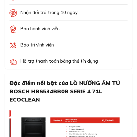
Nhận đổi trả trong 10 ngày
Bảo hành vĩnh viễn
Bảo trì vình viễn
Hỗ trợ thanh toán bằng thẻ tín dụng
Đặc điểm nổi bật của LÒ NƯỚNG ÂM TỦ
BOSCH HBS534BB0B SERIE 4 71L
ECOCLEAN