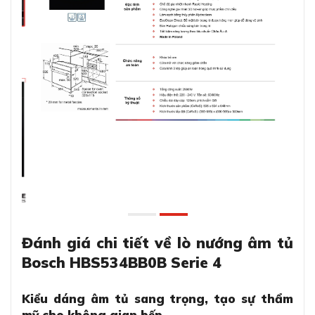
Đánh giá chi tiết về lò nướng âm tủ
Bosch HBS534BB0B Serie 4
Kiểu dáng âm tủ sang trọng, tạo sự thẩm
mỹ cho không gian bếp