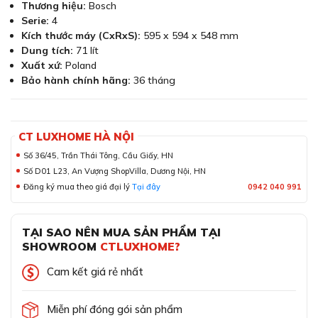
Thương hiệu:
Bosch
Serie:
4
Kích thước máy (CxRxS):
595 x 594 x 548 mm
Dung tích:
71 lít
Xuất xứ:
Poland
Bảo hành chính hãng:
36 tháng
CT LUXHOME HÀ NỘI
Số 36/45, Trần Thái Tông, Cầu Giấy, HN
Số D01 L23, An Vượng ShopVilla, Dương Nội, HN
Đăng ký mua theo giá đại lý
Tại đây
0942 040 991
TẠI SAO NÊN MUA SẢN PHẨM TẠI
SHOWROOM
CTLUXHOME?
Cam kết giá rẻ nhất
Miễn phí đóng gói sản phẩm