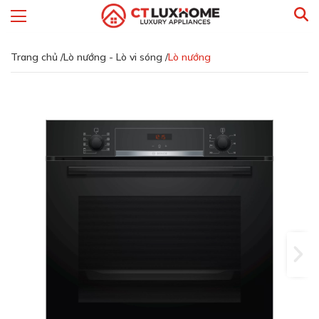
Trang chủ /
Lò nướng - Lò vi sóng /
Lò nướng