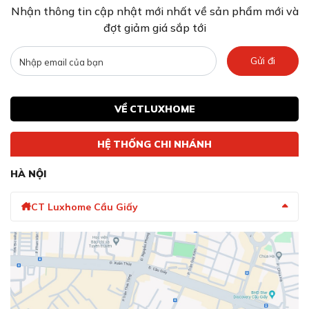
Nhận thông tin cập nhật mới nhất về sản phẩm mới và
đợt giảm giá sắp tới
Gửi đi
VỀ CTLUXHOME
HỆ THỐNG CHI NHÁNH
HÀ NỘI
CT Luxhome Cầu Giấy