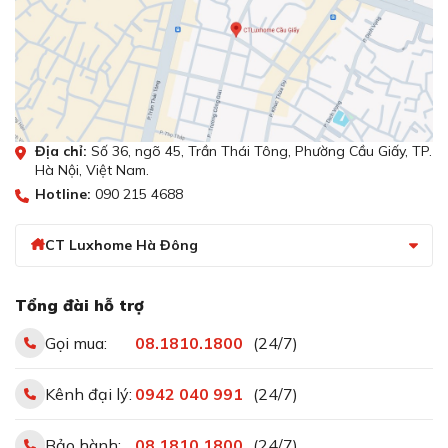
Địa chỉ:
Số 36, ngõ 45, Trần Thái Tông, Phường Cầu Giấy, TP.
Hà Nội, Việt Nam.
Hotline:
090 215 4688
CT Luxhome Hà Đông
Tổng đài hỗ trợ
Gọi mua:
08.1810.1800
(24/7)
Kênh đại lý:
0942 040 991
(24/7)
Bảo hành:
08.1810.1800
(24/7)