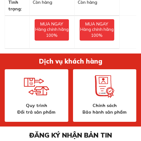
Tình
Còn hàng
Còn hàng
trạng:
MUA NGAY
MUA NGAY
Hàng chính hãng
Hàng chính hãng
100%
100%
Dịch vụ khách hàng
Quy trình
Chính sách
Đổi trả sản phẩm
Bảo hành sản phẩm
ĐĂNG KÝ NHẬN BẢN TIN