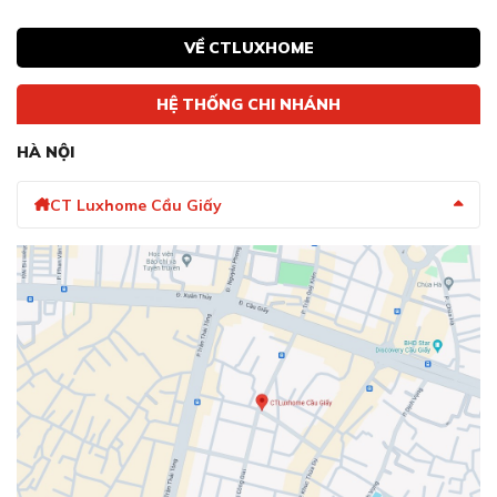
VỀ CTLUXHOME
HỆ THỐNG CHI NHÁNH
HÀ NỘI
CT Luxhome Cầu Giấy