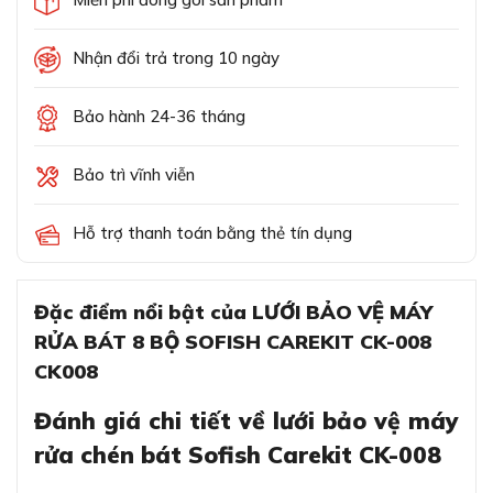
Nhận đổi trả trong 10 ngày
Bảo hành 24-36 tháng
Bảo trì vĩnh viễn
Hỗ trợ thanh toán bằng thẻ tín dụng
Đặc điểm nổi bật của LƯỚI BẢO VỆ MÁY
RỬA BÁT 8 BỘ SOFISH CAREKIT CK-008
CK008
Đánh giá chi tiết về lưới bảo vệ máy
rửa chén bát Sofish Carekit CK-008