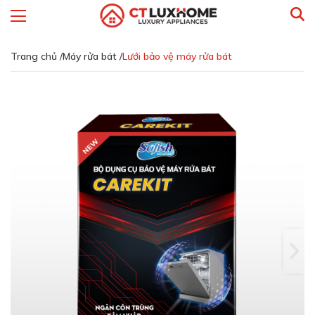
Trang chủ /
Máy rửa bát /
Lưới bảo vệ máy rửa bát