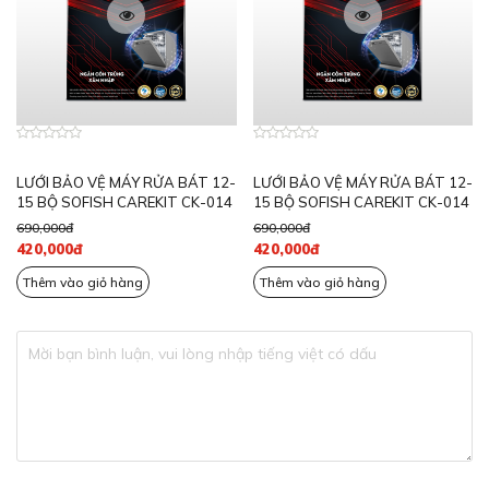
LƯỚI BẢO VỆ MÁY RỬA BÁT 12-
LƯỚI BẢO VỆ MÁY RỬA BÁT 12-
15 BỘ SOFISH CAREKIT CK-014
15 BỘ SOFISH CAREKIT CK-014
690,000đ
690,000đ
420,000đ
420,000đ
Thêm vào giỏ hàng
Thêm vào giỏ hàng