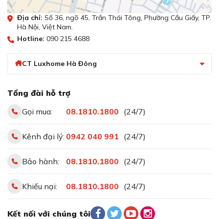
Địa chỉ:
Số 36, ngõ 45, Trần Thái Tông, Phường Cầu Giấy, TP.
Hà Nội, Việt Nam.
Hotline:
090 215 4688
CT Luxhome Hà Đông
Tổng đài hỗ trợ
Gọi mua:
08.1810.1800
(24/7)
Kênh đại lý:
0942 040 991
(24/7)
Bảo hành:
08.1810.1800
(24/7)
Khiếu nại:
08.1810.1800
(24/7)
Kết nối với chúng tôi