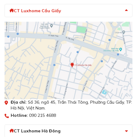
CT Luxhome Cầu Giấy
Địa chỉ:
Số 36, ngõ 45, Trần Thái Tông, Phường Cầu Giấy, TP.
Hà Nội, Việt Nam.
Hotline:
090 215 4688
CT Luxhome Hà Đông