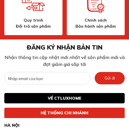
Quy trình
Chính sách
Đổi trả sản phẩm
Bảo hành sản phẩm
ĐĂNG KÝ NHẬN BẢN TIN
Nhận thông tin cập nhật mới nhất về sản phẩm mới và
đợt giảm giá sắp tới
Gửi đi
VỀ CTLUXHOME
HỆ THỐNG CHI NHÁNH
HÀ NỘI