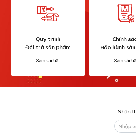
Quy trình
Chính sá
Đổi trả sản phẩm
Bảo hành sả
Xem chi tiết
Xem chi tiế
Nhận th