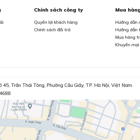
g
Chính sách công ty
Mua hàng
ãi
Quyền lợi khách hàng
Hướng dẫn 
Chính sách đổi trả
Hướng dẫn 
Mua hàng t
Khuyến mại
õ 45, Trần Thái Tông, Phường Cầu Giấy, TP. Hà Nội, Việt Nam.
4688