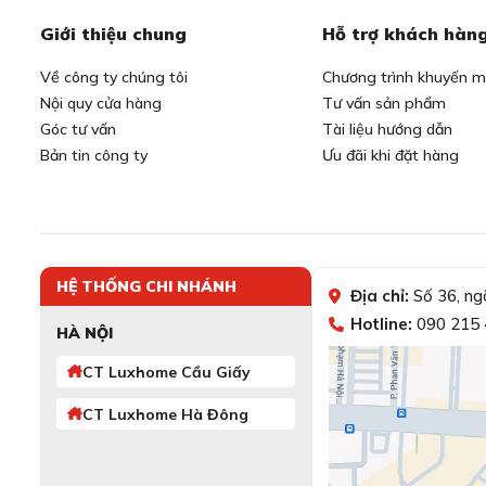
Giới thiệu chung
Hỗ trợ khách hàn
Về công ty chúng tôi
Chương trình khuyến m
Nội quy cửa hàng
Tư vấn sản phẩm
Góc tư vấn
Tài liệu hướng dẫn
Bản tin công ty
Ưu đãi khi đặt hàng
HỆ THỐNG CHI NHÁNH
Địa chỉ:
Số 36, ng
Hotline:
090 215 
HÀ NỘI
CT Luxhome Cầu Giấy
CT Luxhome Hà Đông