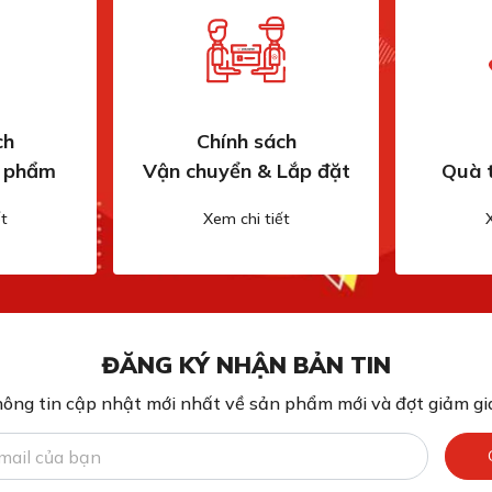
ch
Chính sách
n phẩm
Vận chuyển & Lắp đặt
Quà 
t
Xem chi tiết
ĐĂNG KÝ NHẬN BẢN TIN
ông tin cập nhật mới nhất về sản phẩm mới và đợt giảm giá