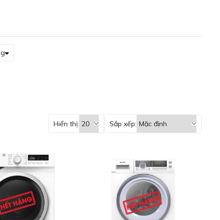
ng
Hiển thị:
Sắp xếp: