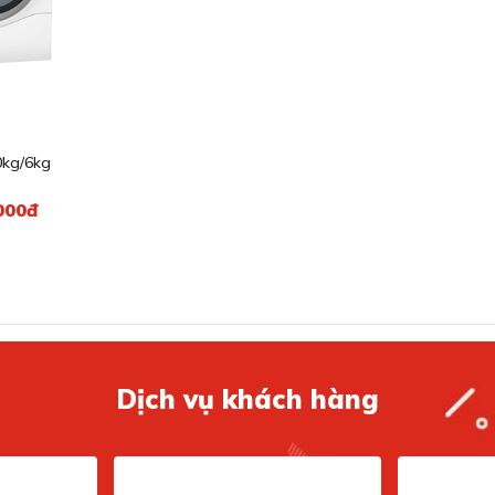
0kg/6kg
000đ
Dịch vụ khách hàng