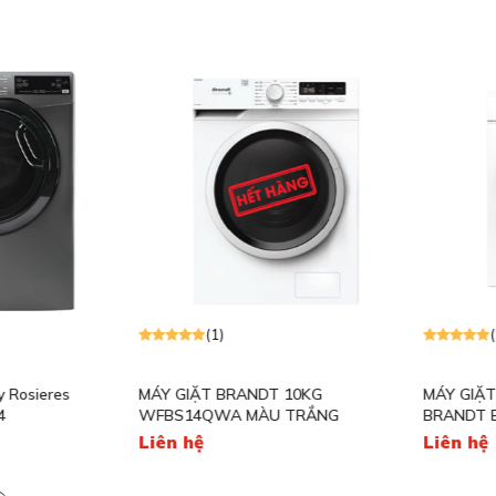
(1)
(1)
osieres
MÁY GIẶT BRANDT 10KG
MÁY GIẶT S
WFBS14QWA MÀU TRẮNG
BRANDT BW
Liên hệ
Liên hệ