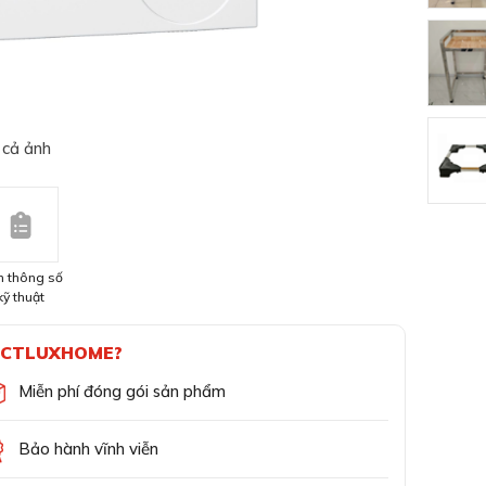
 cả ảnh
 thông số
kỹ thuật
CTLUXHOME?
Miễn phí đóng gói sản phẩm
Bảo hành vĩnh viễn