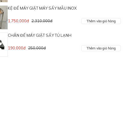
KỆ ĐỂ MÁY GIẶT MÁY SẤY MẪU INOX
1,750,000đ
2,310,000đ
Thêm vào giỏ hàng
CHÂN ĐẾ MÁY GIẶT SẤY TỦ LẠNH
190,000đ
250,000đ
Thêm vào giỏ hàng