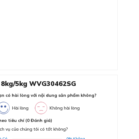
ch 8kg/5kg WVG30462SG
ạn có hài lòng với nội dung sản phẩm không?
Hài lòng
Không hài lòng
heo tiêu chí (0 Đánh giá)
ch vụ của chúng tôi có tốt không?
%
Có
0%
Không