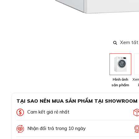
Xem tất
Hình ảnh
Xem
sản phẩm
TẠI SAO NÊN MUA SẢN PHẨM TẠI SHOWROOM
Cam kết giá rẻ nhất
Nhận đổi trả trong 10 ngày