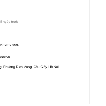
9 ngày trước
Luxhome qua:
ome.vn
g, Phường Dịch Vọng, Cầu Giấy, Hà Nội.