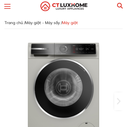
Trang chủ /
Máy giặt - Máy sấy /
Máy giặt