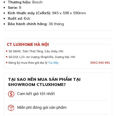
Thương hiệu:
Bosch
Serie:
8
Kích thước máy (CxRxS):
845 x 598 x 590mm
Xuất xứ:
Đức
Bảo hành chính hãng:
36 tháng
CT LUXHOME HÀ NỘI
Số 36/45, Trần Thái Tông, Cầu Giấy, HN
Số D01 L23, An Vượng ShopVilla, Dương Nội, HN
Đăng ký mua theo giá đại lý
Tại đây
0942 040 991
TẠI SAO NÊN MUA SẢN PHẨM TẠI
SHOWROOM CTLUXHOME?
Cam kết giá tốt nhất
Miễn phí đóng gói sản phẩm