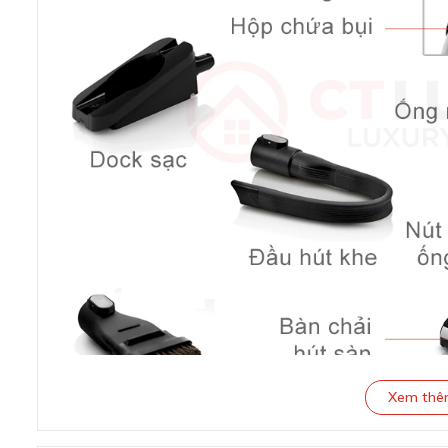
Xem th