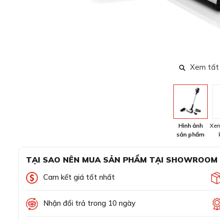
Xem tất
Hình ảnh
Xem
sản phẩm
TẠI SAO NÊN MUA SẢN PHẨM TẠI SHOWROOM
Cam kết giá tốt nhất
Nhận đổi trả trong 10 ngày