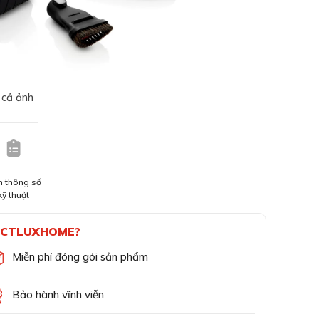
 cả ảnh
 thông số
kỹ thuật
CTLUXHOME?
Miễn phí đóng gói sản phẩm
Bảo hành vĩnh viễn