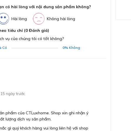
ạn có hài lòng với nội dung sản phẩm không?
Hài lòng
Không hài lòng
heo tiêu chí (0 Đánh giá)
ch vụ của chúng tôi có tốt không?
%
Có
0%
Không
15 ngày trước
 sản phẩm của CTLuxhome. Shop xin ghi nhận ý
ất lượng dịch vụ sản phẩm.
ắc gì quý khách hàng vui lòng liên hệ với shop