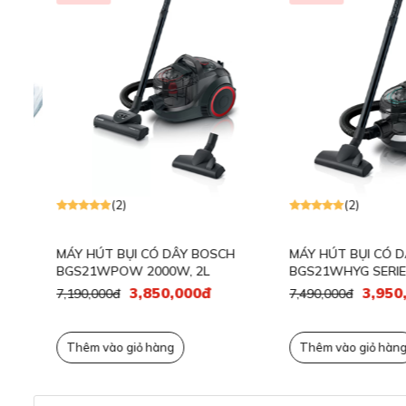
(2)
(2)
MÁY HÚT BỤI CÓ DÂY BOSCH
MÁY HÚT BỤI CÓ DÂY
BGS21WPOW 2000W, 2L
BGS21WHYG SERIE 4 20
3,850,000đ
3,950,00
7,190,000đ
7,490,000đ
Thêm vào giỏ hàng
Thêm vào giỏ hàng