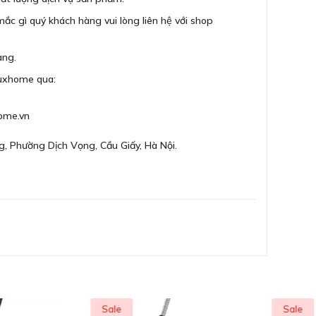
ắc gì quý khách hàng vui lòng liên hệ với shop
àng.
Luxhome qua:
ome.vn
g, Phường Dịch Vọng, Cầu Giấy, Hà Nội.
Sale
Sale