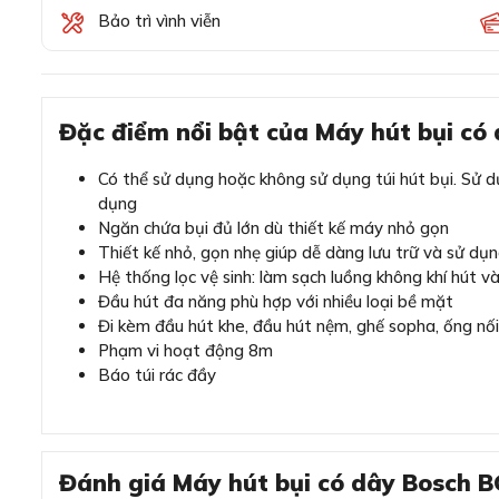
Bảo trì vình viễn
Đặc điểm nổi bật của Máy hút bụi c
Có thể sử dụng hoặc không sử dụng túi hút bụi. Sử d
dụng
Ngăn chứa bụi đủ lớn dù thiết kế máy nhỏ gọn
Thiết kế nhỏ, gọn nhẹ giúp dễ dàng lưu trữ và sử dụn
Hệ thống lọc vệ sinh: làm sạch luồng không khí hút v
Đầu hút đa năng phù hợp với nhiều loại bề mặt
Đi kèm đầu hút khe, đầu hút nệm, ghế sopha, ống nối
Phạm vi hoạt động 8m
Báo túi rác đầy
Đánh giá Máy hút bụi có dây Bosch 