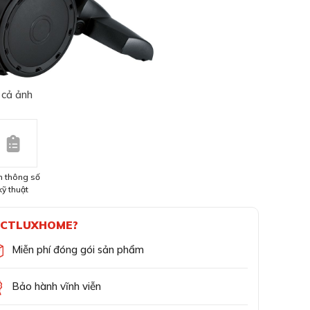
 cả ảnh
 thông số
kỹ thuật
CTLUXHOME?
Miễn phí đóng gói sản phẩm
Bảo hành vĩnh viễn