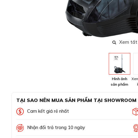
Xem tất
Hình ảnh
Xem
sản phẩm
TẠI SAO NÊN MUA SẢN PHẨM TẠI SHOWROOM
Cam kết giá rẻ nhất
Nhận đổi trả trong 10 ngày